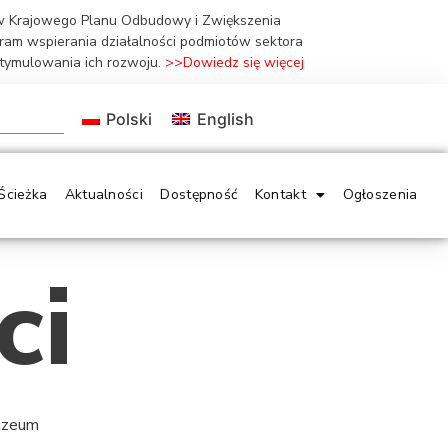
ów Krajowego Planu Odbudowy i Zwiększenia
gram wspierania działalności podmiotów sektora
stymulowania ich rozwoju.
>>Dowiedz się więcej
Polski
English
Ścieżka
Aktualności
Dostępność
Kontakt
Ogłoszenia
ci
Muzeum