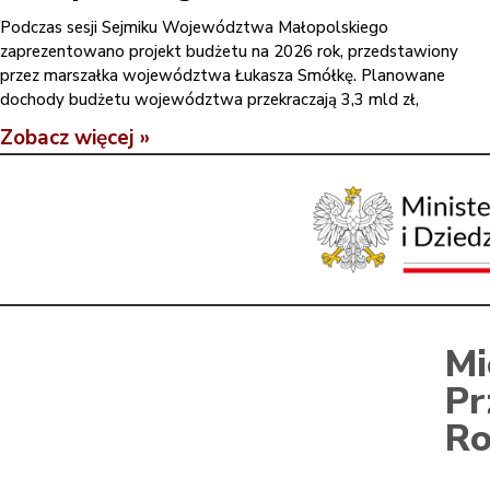
Podczas sesji Sejmiku Województwa Małopolskiego
zaprezentowano projekt budżetu na 2026 rok, przedstawiony
przez marszałka województwa Łukasza Smółkę. Planowane
dochody budżetu województwa przekraczają 3,3 mld zł,
Zobacz więcej »
Mi
Pr
Ro