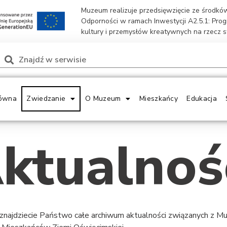
Muzeum realizuje przedsięwzięcie ze środk
Odporności w ramach Inwestycji A2.5.1: Pro
kultury i przemysłów kreatywnych na rzecz 
ówna
Zwiedzanie
O Muzeum
Mieszkańcy
Edukacja
ktualnoś
 znajdziecie Państwo całe archiwum aktualności związanych z 