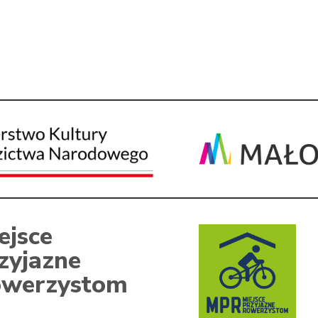
ejsce
zyjazne
werzystom