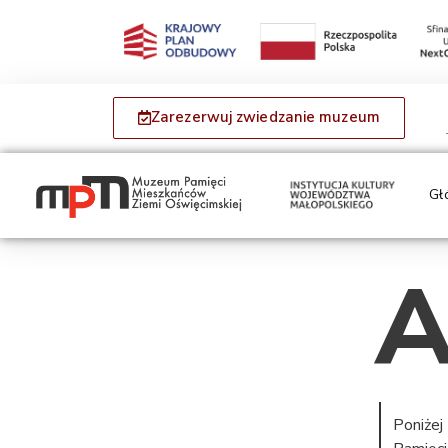
Zarezerwuj zwiedzanie muzeum
Gł
A
Poniżej