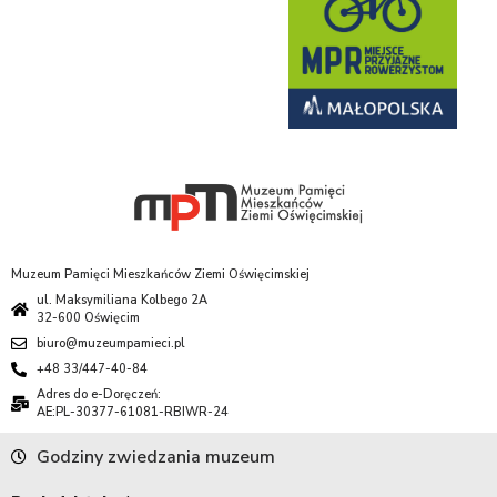
Muzeum Pamięci Mieszkańców Ziemi Oświęcimskiej
ul. Maksymiliana Kolbego 2A
32-600 Oświęcim
biuro@muzeumpamieci.pl
+48 33/447-40-84
Adres do e-Doręczeń:
AE:PL-30377-61081-RBIWR-24
Godziny zwiedzania muzeum