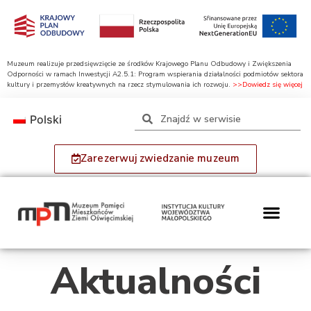
Muzeum realizuje przedsięwzięcie ze środków Krajowego Planu Odbudowy i Zwiększenia
Odporności w ramach Inwestycji A2.5.1: Program wspierania działalności podmiotów sektora
kultury i przemysłów kreatywnych na rzecz stymulowania ich rozwoju.
>>Dowiedz się więcej
Polski
Zarezerwuj zwiedzanie muzeum
Aktualności