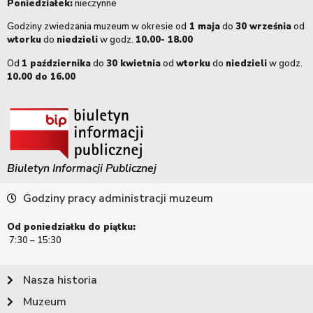
Poniedziałek:
nieczynne
Godziny zwiedzania muzeum w okresie od
1 maja
do
30 września
od
wtorku
do
niedzieli
w godz.
10.00- 18.00
Od
1 października
do
30 kwietnia
od
wtorku
do
niedzieli
w godz.
10.00 do 16.00
Biuletyn Informacji Publicznej
Godziny pracy administracji muzeum
Od poniedziałku do piątku:
7:30 – 15:30
Nasza historia
Muzeum