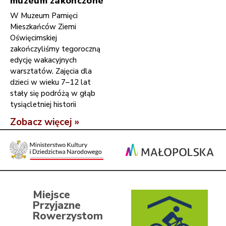
muzeum zakończone
W Muzeum Pamięci
Mieszkańców Ziemi
Oświęcimskiej
zakończyliśmy tegoroczną
edycję wakacyjnych
warsztatów. Zajęcia dla
dzieci w wieku 7–12 lat
stały się podróżą w głąb
tysiącletniej historii
Zobacz więcej »
Miejsce
Przyjazne
Rowerzystom