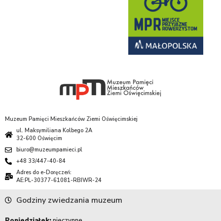
Muzeum Pamięci Mieszkańców Ziemi Oświęcimskiej
ul. Maksymiliana Kolbego 2A
32-600 Oświęcim
biuro@muzeumpamieci.pl
+48 33/447-40-84
Adres do e-Doręczeń:
AE:PL-30377-61081-RBIWR-24
Godziny zwiedzania muzeum
Poniedziałek:
nieczynne