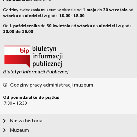
Godziny zwiedzania muzeum w okresie od
1 maja
do
30 września
od
wtorku
do
niedzieli
w godz.
10.00- 18.00
Od
1 października
do
30 kwietnia
od
wtorku
do
niedzieli
w godz.
10.00 do 16.00
Biuletyn Informacji Publicznej
Godziny pracy administracji muzeum
Od poniedziałku do piątku:
7:30 – 15:30
Nasza historia
Muzeum