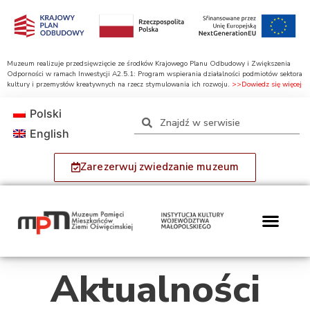
Muzeum realizuje przedsięwzięcie ze środków Krajowego Planu Odbudowy i Zwiększenia
Odporności w ramach Inwestycji A2.5.1: Program wspierania działalności podmiotów sektora
kultury i przemysłów kreatywnych na rzecz stymulowania ich rozwoju.
>>Dowiedz się więcej
Polski
English
Zarezerwuj zwiedzanie muzeum
Aktualności