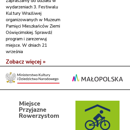
Zapraszamy do udziału w
wydarzeniach 3. Festiwalu
Kultury Wrażliwej
organizowanych w Muzeum
Pamięci Mieszkańców Ziemi
Oświęcimskiej. Sprawdź
program i zarezerwuj
miejsce. W dniach 21
września
Zobacz więcej »
Miejsce
Przyjazne
Rowerzystom