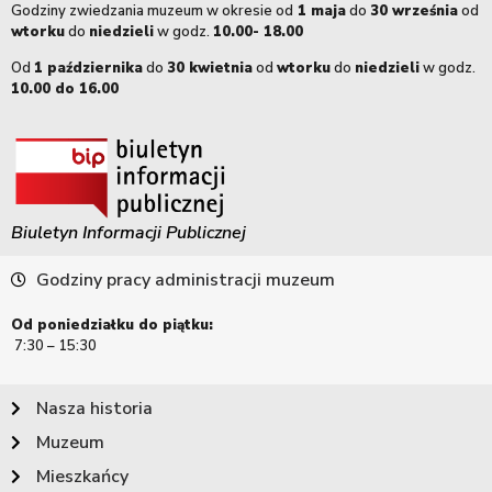
Godziny zwiedzania muzeum w okresie od
1 maja
do
30 września
od
wtorku
do
niedzieli
w godz.
10.00- 18.00
Od
1 października
do
30 kwietnia
od
wtorku
do
niedzieli
w godz.
10.00 do 16.00
Biuletyn Informacji Publicznej
Godziny pracy administracji muzeum
Od poniedziałku do piątku:
7:30 – 15:30
Nasza historia
Muzeum
Mieszkańcy