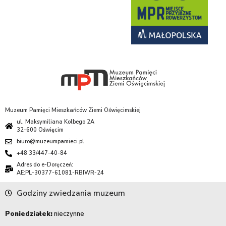
Muzeum Pamięci Mieszkańców Ziemi Oświęcimskiej
ul. Maksymiliana Kolbego 2A
32-600 Oświęcim
biuro@muzeumpamieci.pl
+48 33/447-40-84
Adres do e-Doręczeń:
AE:PL-30377-61081-RBIWR-24
Godziny zwiedzania muzeum
Poniedziałek:
nieczynne