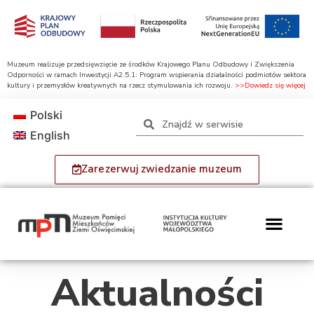
Muzeum realizuje przedsięwzięcie ze środków Krajowego Planu Odbudowy i Zwiększenia
Odporności w ramach Inwestycji A2.5.1: Program wspierania działalności podmiotów sektora
kultury i przemysłów kreatywnych na rzecz stymulowania ich rozwoju.
>>Dowiedz się więcej
Polski
English
Zarezerwuj zwiedzanie muzeum
Aktualności