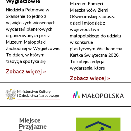
Wygiełzowie
Muzeum Pamięci
Niedziela Palmowa w
Mieszkańców Ziemi
Skansenie to jedno z
Oświęcimskiej zaprasza
największych wiosennych
dzieci i młodzież z
wydarzeń plenerowych
województwa
organizowanych przez
małopolskiego do udziału
Muzeum Małopolski
w konkursie
Zachodniej w Wygiełzowie.
plastycznym Wielkanocna
To dzień, w którym
Kartka Świąteczna 2026.
tradycja spotyka się
To kolejna edycja
wydarzenia, które
Zobacz więcej »
Zobacz więcej »
Miejsce
Przyjazne