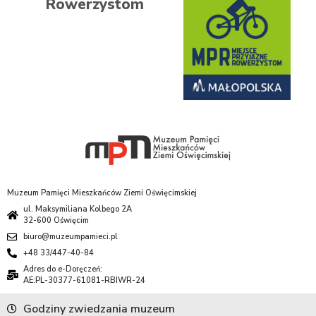
Rowerzystom
Muzeum Pamięci Mieszkańców Ziemi Oświęcimskiej
ul. Maksymiliana Kolbego 2A
32-600 Oświęcim
biuro@muzeumpamieci.pl
+48 33/447-40-84
Adres do e-Doręczeń:
AE:PL-30377-61081-RBIWR-24
Godziny zwiedzania muzeum