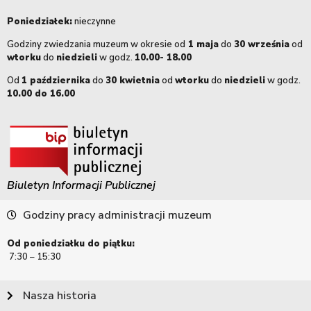
Poniedziałek:
nieczynne
Godziny zwiedzania muzeum w okresie od
1 maja
do
30 września
od
wtorku
do
niedzieli
w godz.
10.00- 18.00
Od
1 października
do
30 kwietnia
od
wtorku
do
niedzieli
w godz.
10.00 do 16.00
Biuletyn Informacji Publicznej
Godziny pracy administracji muzeum
Od poniedziałku do piątku:
7:30 – 15:30
Nasza historia