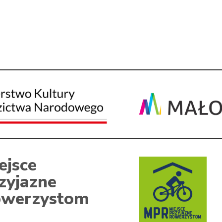
ejsce
zyjazne
werzystom