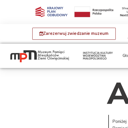
Zarezerwuj zwiedzanie muzeum
Gł
A
Poniżej