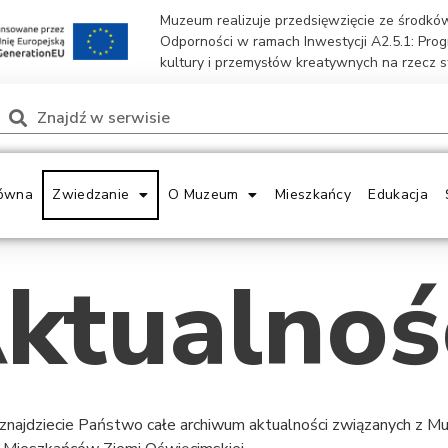
Muzeum realizuje przedsięwzięcie ze środk
Odporności w ramach Inwestycji A2.5.1: Pro
kultury i przemysłów kreatywnych na rzecz 
ówna
Zwiedzanie
O Muzeum
Mieszkańcy
Edukacja
ktualnoś
 znajdziecie Państwo całe archiwum aktualności związanych z 