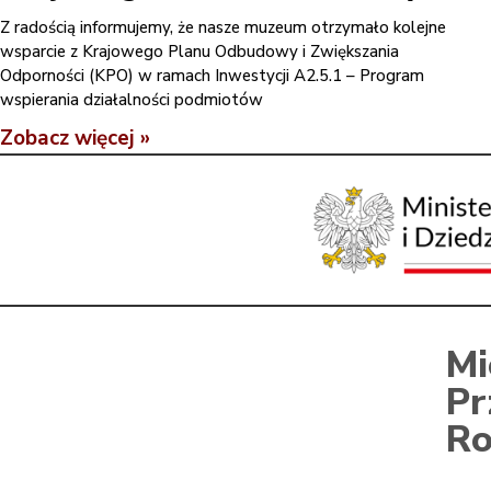
Z radością informujemy, że nasze muzeum otrzymało kolejne
wsparcie z Krajowego Planu Odbudowy i Zwiększania
Odporności (KPO) w ramach Inwestycji A2.5.1 – Program
wspierania działalności podmiotów
Zobacz więcej »
Mi
Pr
Ro