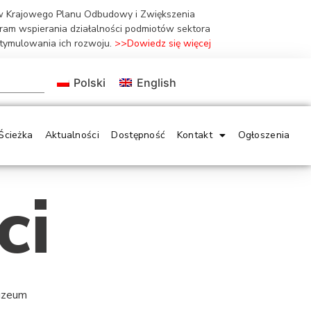
ów Krajowego Planu Odbudowy i Zwiększenia
gram wspierania działalności podmiotów sektora
stymulowania ich rozwoju.
>>Dowiedz się więcej
Polski
English
Ścieżka
Aktualności
Dostępność
Kontakt
Ogłoszenia
ci
Muzeum