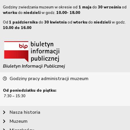
Godziny zwiedzania muzeum w okresie od
1 maja
do
30 września
od
wtorku
do
niedzieli
w godz.
10.00- 18.00
Od
1 października
do
30 kwietnia
od
wtorku
do
niedzieli
w godz.
10.00 do 16.00
Biuletyn Informacji Publicznej
Godziny pracy administracji muzeum
Od poniedziałku do piątku:
7:30 – 15:30
Nasza historia
Muzeum