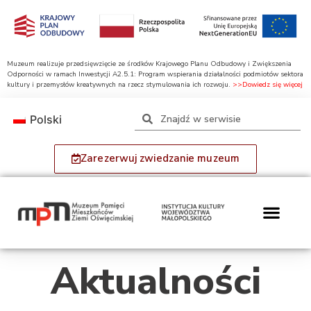
Muzeum realizuje przedsięwzięcie ze środków Krajowego Planu Odbudowy i Zwiększenia
Odporności w ramach Inwestycji A2.5.1: Program wspierania działalności podmiotów sektora
kultury i przemysłów kreatywnych na rzecz stymulowania ich rozwoju.
>>Dowiedz się więcej
Polski
Zarezerwuj zwiedzanie muzeum
Aktualności