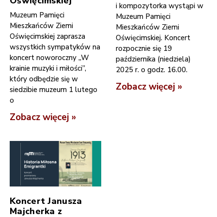
Oświęcimskiej
i kompozytorka wystąpi w
Muzeum Pamięci
Muzeum Pamięci
Mieszkańców Ziemi
Mieszkańców Ziemi
Oświęcimskiej zaprasza
Oświęcimskiej. Koncert
wszystkich sympatyków na
rozpocznie się 19
koncert noworoczny „W
października (niedziela)
krainie muzyki i miłości”,
2025 r. o godz. 16.00.
który odbędzie się w
Zobacz więcej »
siedzibie muzeum 1 lutego
o
Zobacz więcej »
Koncert Janusza
Majcherka z