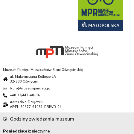
Muzeum Pamięci Mieszkańców Ziemi Oświęcimskiej
ul. Maksymiliana Kolbego 2A
32-600 Oświęcim
biuro@muzeumpamieci.pl
+48 33/447-40-84
Adres do e-Doręczeń:
AE:PL-30377-61081-RBIWR-24
Godziny zwiedzania muzeum
Poniedziałek:
nieczynne