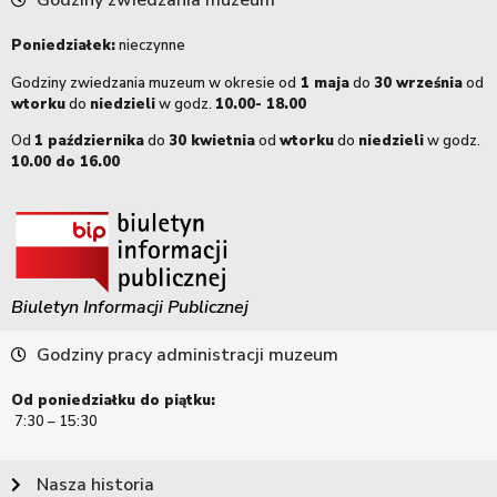
Godziny zwiedzania muzeum
Poniedziałek:
nieczynne
Godziny zwiedzania muzeum w okresie od
1 maja
do
30 września
od
wtorku
do
niedzieli
w godz.
10.00- 18.00
Od
1 października
do
30 kwietnia
od
wtorku
do
niedzieli
w godz.
10.00 do 16.00
Biuletyn Informacji Publicznej
Godziny pracy administracji muzeum
Od poniedziałku do piątku:
7:30 – 15:30
Nasza historia