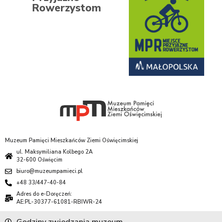
Rowerzystom
Muzeum Pamięci Mieszkańców Ziemi Oświęcimskiej
ul. Maksymiliana Kolbego 2A
32-600 Oświęcim
biuro@muzeumpamieci.pl
+48 33/447-40-84
Adres do e-Doręczeń:
AE:PL-30377-61081-RBIWR-24