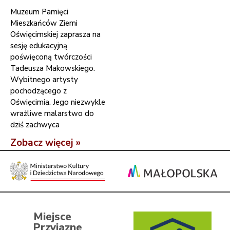
Muzeum Pamięci
Mieszkańców Ziemi
Oświęcimskiej zaprasza na
sesję edukacyjną
poświęconą twórczości
Tadeusza Makowskiego.
Wybitnego artysty
pochodzącego z
Oświęcimia. Jego niezwykle
wrażliwe malarstwo do
dziś zachwyca
Zobacz więcej »
Miejsce
Przyjazne