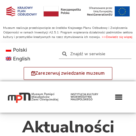
Muzeum realizuje przedsięwzięcie ze środków Krajowego Planu Odbudowy i Zwiększenia
Odporności w ramach Inwestycji A2.5.1: Program wspierania działalności podmiotów sektora
kultury i przemysłów kreatywnych na rzecz stymulowania ich rozwoju.
>>Dowiedz się więcej
Polski
English
Zarezerwuj zwiedzanie muzeum
Aktualności