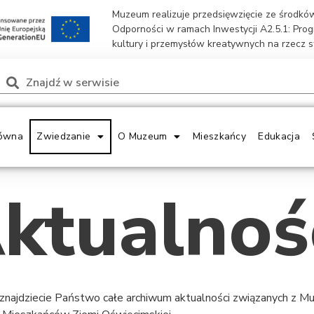
Muzeum realizuje przedsięwzięcie ze środk
Odporności w ramach Inwestycji A2.5.1: Pro
kultury i przemysłów kreatywnych na rzecz 
ówna
Zwiedzanie
O Muzeum
Mieszkańcy
Edukacja
ktualnoś
 znajdziecie Państwo całe archiwum aktualności związanych z 