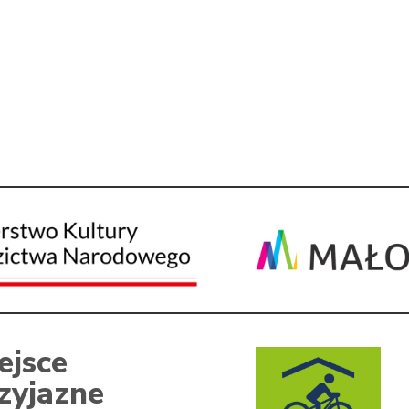
ejsce
zyjazne