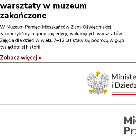
warsztaty w muzeum
zakończone
W Muzeum Pamięci Mieszkańców Ziemi Oświęcimskiej
zakończyliśmy tegoroczną edycję wakacyjnych warsztatów.
Zajęcia dla dzieci w wieku 7–12 lat stały się podróżą w głąb
tysiącletniej historii
Zobacz więcej »
Mi
Pr