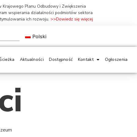
ów Krajowego Planu Odbudowy i Zwiększenia
gram wspierania działalności podmiotów sektora
stymulowania ich rozwoju.
>>Dowiedz się więcej
Polski
Ścieżka
Aktualności
Dostępność
Kontakt
Ogłoszenia
ci
Muzeum