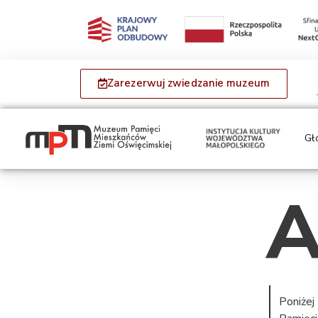
Zarezerwuj zwiedzanie muzeum
Gł
A
Poniżej