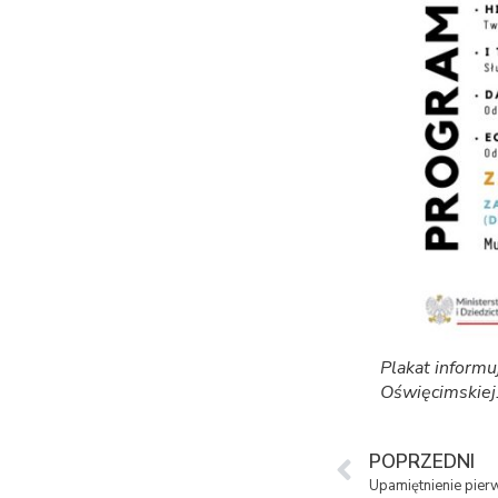
Plakat inform
Oświęcimskiej
POPRZEDNI