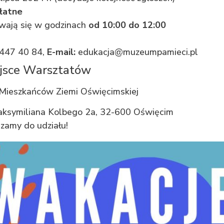
płatne
ywają się w godzinach
od 10:00 do 12:00
 447 40 84,
E-mail:
edukacja@muzeumpamieci.pl
ejsce Warsztatów
Mieszkańców Ziemi Oświęcimskiej
aksymiliana Kolbego 2a, 32-600 Oświęcim
zamy do udziału!