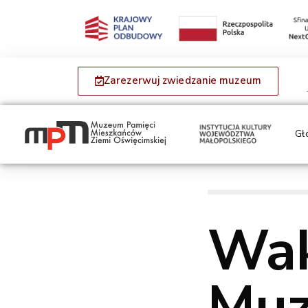
Zarezerwuj zwiedzanie muzeum
Gł
Wak
Muz