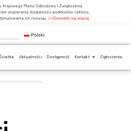
ów Krajowego Planu Odbudowy i Zwiększenia
gram wspierania działalności podmiotów sektora
stymulowania ich rozwoju.
>>Dowiedz się więcej
Polski
Ścieżka
Aktualności
Dostępność
Kontakt
Ogłoszenia
i