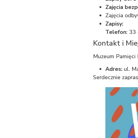
Zajęcia bez
Zajęcia odb
Zapisy:
Telefon
: 33
Kontakt i Mi
Muzeum Pamięci 
Adres:
ul. M
Serdecznie zapras