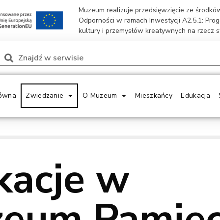
Muzeum realizuje przedsięwzięcie ze środk
Odporności w ramach Inwestycji A2.5.1: Pro
kultury i przemysłów kreatywnych na rzecz 
ówna
Zwiedzanie
O Muzeum
Mieszkańcy
Edukacja
acje w
eum Pamięc