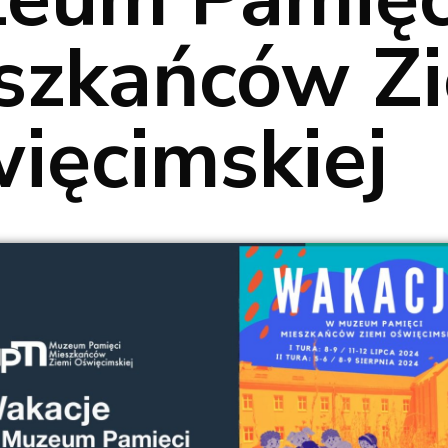
szkańców Z
ięcimskiej