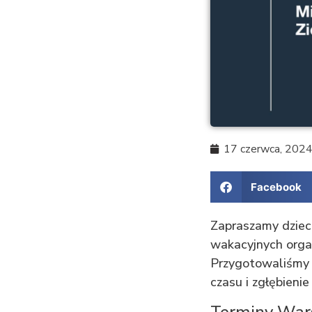
17 czerwca, 202
Facebook
Zapraszamy dziec
wakacyjnych orga
Przygotowaliśmy 
czasu i zgłębienie
Terminy War