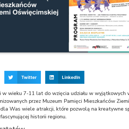
4
Twitter
LinkedIn
i w wieku 7-11 lat do wzięcia udziału w wyjątkowych
nizowanych przez Muzeum Pamięci Mieszkańców Ziemi 
dla Was wiele atrakcji, które pozwolą na kreatywne 
 fascynującej historii regionu.
sztatów