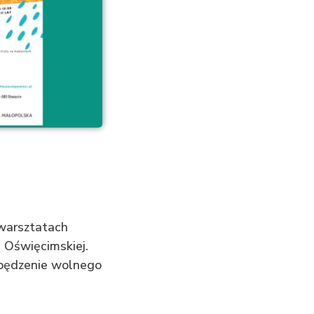
 warsztatach
Oświęcimskiej.
spędzenie wolnego