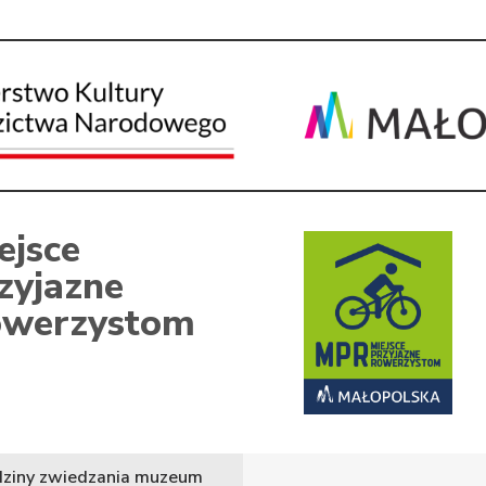
ejsce
zyjazne
werzystom
ziny zwiedzania muzeum