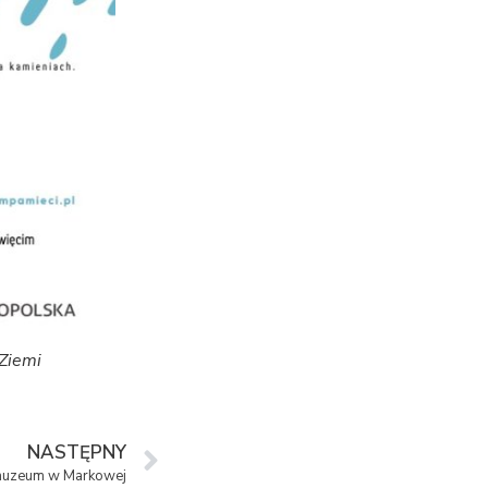
Ziemi
NASTĘPNY
muzeum w Markowej