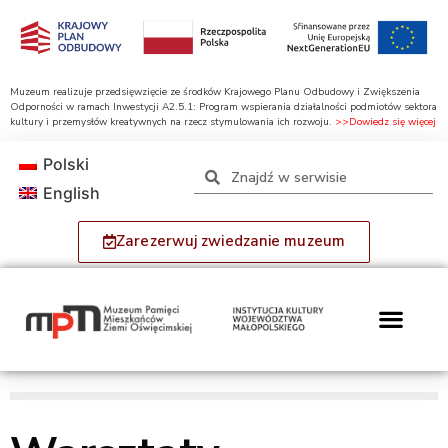
Muzeum realizuje przedsięwzięcie ze środków Krajowego Planu Odbudowy i Zwiększenia
Odporności w ramach Inwestycji A2.5.1: Program wspierania działalności podmiotów sektora
kultury i przemysłów kreatywnych na rzecz stymulowania ich rozwoju.
>>Dowiedz się więcej
Polski
English
Zarezerwuj zwiedzanie muzeum