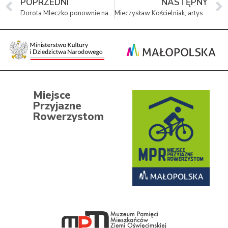
POPRZEDNI
NASTĘPNY
Dorota Mleczko ponownie na czele Muzeum Pamięci Mieszkańców Ziemi Oświęcimskiej
Mieczysław Kościelniak, artysta malarz, więzień KL Auschwitz
Miejsce
Przyjazne
Rowerzystom