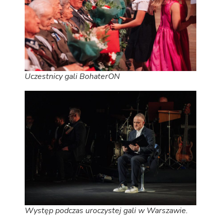
Uczestnicy gali BohaterON
Występ podczas uroczystej gali w Warszawie.