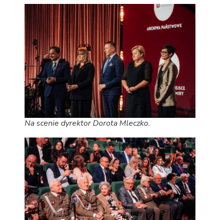
Na scenie dyrektor Dorota Mleczko.