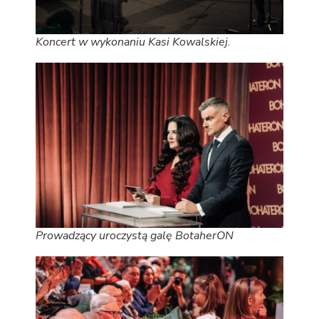
Koncert w wykonaniu Kasi Kowalskiej.
Prowadzący uroczystą galę BotaherON