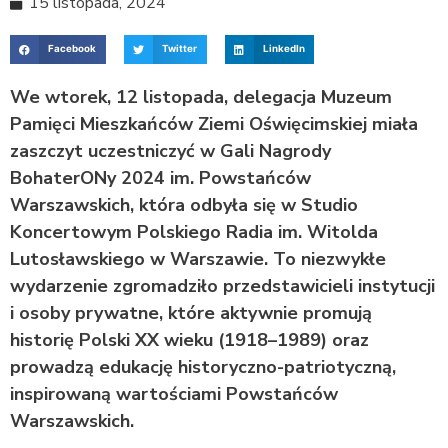
15 listopada, 2024
Facebook
Twitter
LinkedIn
We wtorek, 12 listopada, delegacja Muzeum
Pamięci Mieszkańców Ziemi Oświęcimskiej miała
zaszczyt uczestniczyć w Gali Nagrody
BohaterONy 2024 im. Powstańców
Warszawskich, która odbyła się w Studio
Koncertowym Polskiego Radia im. Witolda
Lutosławskiego w Warszawie. To niezwykłe
wydarzenie zgromadziło przedstawicieli instytucji
i osoby prywatne, które aktywnie promują
historię Polski XX wieku (1918–1989) oraz
prowadzą edukację historyczno-patriotyczną,
inspirowaną wartościami Powstańców
Warszawskich.