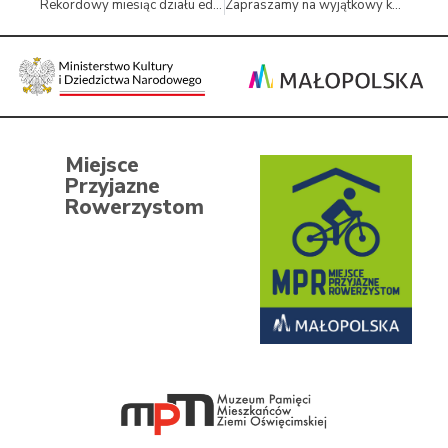
Rekordowy miesiąc działu edukacji
Zapraszamy na wyjątkowy koncert noworoczny z udziałem Olgi Bończyk!
Miejsce
Przyjazne
Rowerzystom