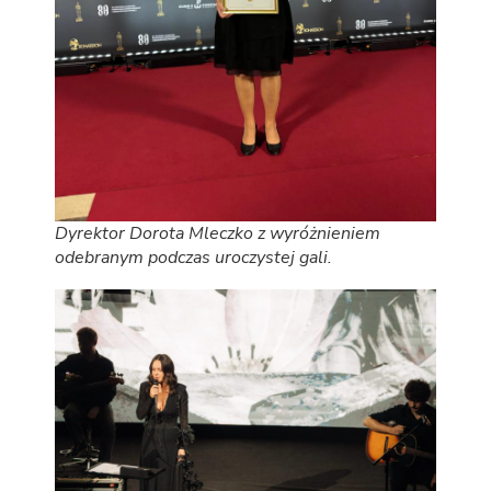
Dyrektor Dorota Mleczko z wyróżnieniem
odebranym podczas uroczystej gali.