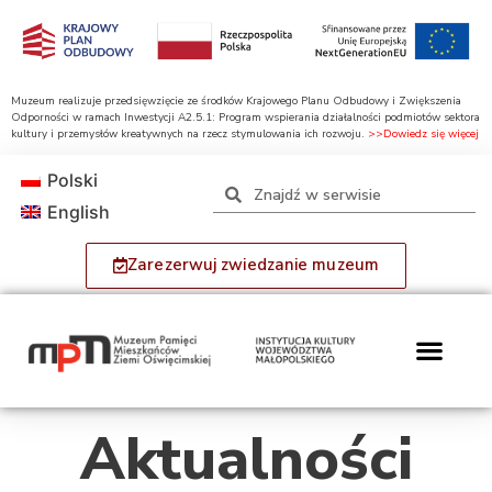
Muzeum realizuje przedsięwzięcie ze środków Krajowego Planu Odbudowy i Zwiększenia
Odporności w ramach Inwestycji A2.5.1: Program wspierania działalności podmiotów sektora
kultury i przemysłów kreatywnych na rzecz stymulowania ich rozwoju.
>>Dowiedz się więcej
Polski
English
Zarezerwuj zwiedzanie muzeum
Aktualności