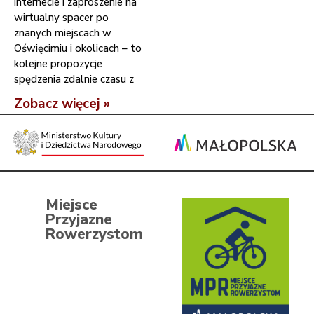
internecie i zaproszenie na
wirtualny spacer po
znanych miejscach w
Oświęcimiu i okolicach – to
kolejne propozycje
spędzenia zdalnie czasu z
Zobacz więcej »
Miejsce
Przyjazne
Rowerzystom