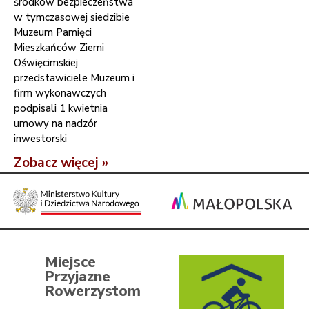
środków bezpieczeństwa
w tymczasowej siedzibie
Muzeum Pamięci
Mieszkańców Ziemi
Oświęcimskiej
przedstawiciele Muzeum i
firm wykonawczych
podpisali 1 kwietnia
umowy na nadzór
inwestorski
Zobacz więcej »
Miejsce
Przyjazne
Rowerzystom