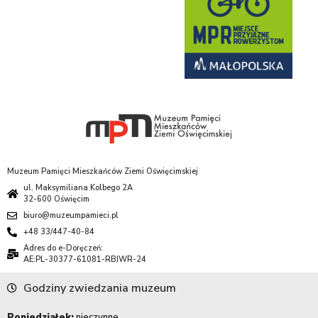
Muzeum Pamięci Mieszkańców Ziemi Oświęcimskiej
ul. Maksymiliana Kolbego 2A
32-600 Oświęcim
biuro@muzeumpamieci.pl
+48 33/447-40-84
Adres do e-Doręczeń:
AE:PL-30377-61081-RBIWR-24
Godziny zwiedzania muzeum
Poniedziałek:
nieczynne