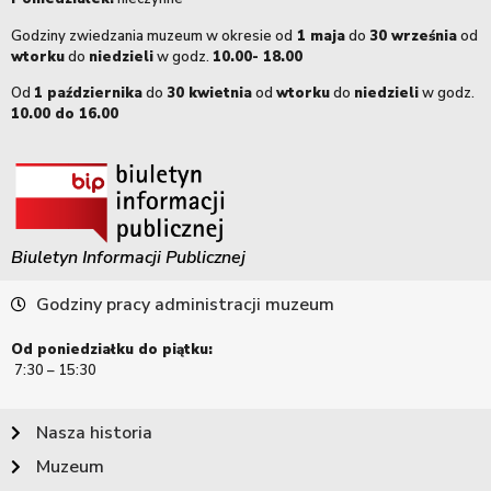
Godziny zwiedzania muzeum w okresie od
1 maja
do
30 września
od
wtorku
do
niedzieli
w godz.
10.00- 18.00
Od
1 października
do
30 kwietnia
od
wtorku
do
niedzieli
w godz.
10.00 do 16.00
Biuletyn Informacji Publicznej
Godziny pracy administracji muzeum
Od poniedziałku do piątku:
7:30 – 15:30
Nasza historia
Muzeum