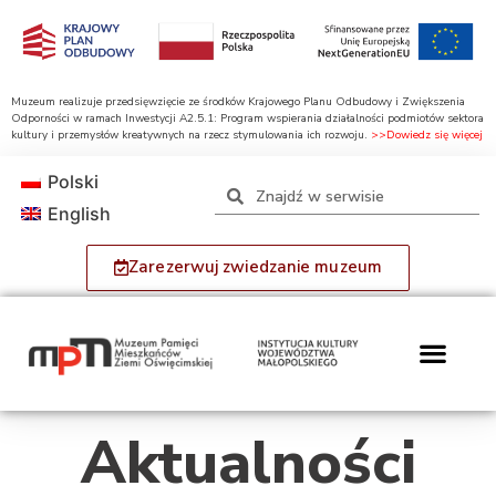
Muzeum realizuje przedsięwzięcie ze środków Krajowego Planu Odbudowy i Zwiększenia
Odporności w ramach Inwestycji A2.5.1: Program wspierania działalności podmiotów sektora
kultury i przemysłów kreatywnych na rzecz stymulowania ich rozwoju.
>>Dowiedz się więcej
Polski
English
Zarezerwuj zwiedzanie muzeum
Aktualności