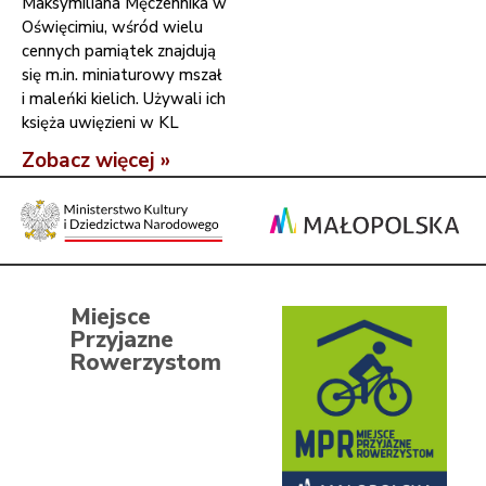
Maksymiliana Męczennika w
Oświęcimiu, wśród wielu
cennych pamiątek znajdują
się m.in. miniaturowy mszał
i maleńki kielich. Używali ich
księża uwięzieni w KL
Zobacz więcej »
Miejsce
Przyjazne
Rowerzystom