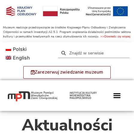
Muzeum realizuje przedsięwzięcie ze środków Krajowego Planu Odbudowy i Zwiększenia
Odporności w ramach Inwestycji A2.5.1: Program wspierania działalności podmiotów sektora
kultury i przemysłów kreatywnych na rzecz stymulowania ich rozwoju.
>>Dowiedz się więcej
Polski
English
Zarezerwuj zwiedzanie muzeum
Aktualności