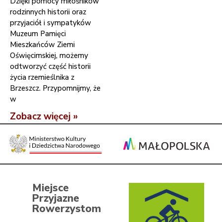
Dzięki pomocy miłośników
rodzinnych historii oraz
przyjaciół i sympatyków
Muzeum Pamięci
Mieszkańców Ziemi
Oświęcimskiej, możemy
odtworzyć część historii
życia rzemieślnika z
Brzeszcz. Przypomnijmy, że
w
Zobacz więcej »
Miejsce
Przyjazne
Rowerzystom