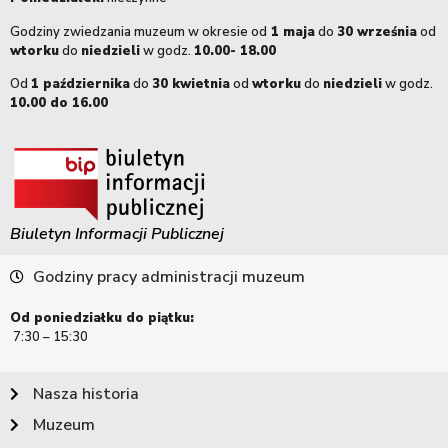
Godziny zwiedzania muzeum w okresie od
1 maja
do
30 września
od
wtorku
do
niedzieli
w godz.
10.00- 18.00
Od
1 października
do
30 kwietnia
od
wtorku
do
niedzieli
w godz.
10.00 do 16.00
Biuletyn Informacji Publicznej
Godziny pracy administracji muzeum
Od poniedziałku do piątku:
7:30 – 15:30
Nasza historia
Muzeum