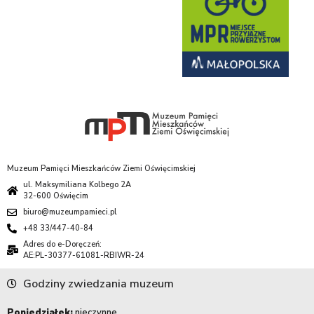
Muzeum Pamięci Mieszkańców Ziemi Oświęcimskiej
ul. Maksymiliana Kolbego 2A
32-600 Oświęcim
biuro@muzeumpamieci.pl
+48 33/447-40-84
Adres do e-Doręczeń:
AE:PL-30377-61081-RBIWR-24
Godziny zwiedzania muzeum
Poniedziałek:
nieczynne