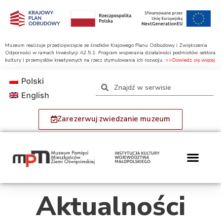
Muzeum realizuje przedsięwzięcie ze środków Krajowego Planu Odbudowy i Zwiększenia
Odporności w ramach Inwestycji A2.5.1: Program wspierania działalności podmiotów sektora
kultury i przemysłów kreatywnych na rzecz stymulowania ich rozwoju.
>>Dowiedz się więcej
Polski
English
Zarezerwuj zwiedzanie muzeum
Aktualności