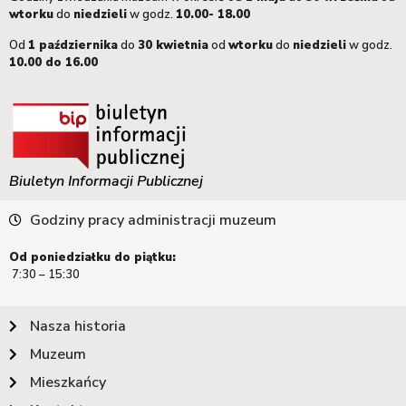
wtorku
do
niedzieli
w godz.
10.00- 18.00
Od
1 października
do
30 kwietnia
od
wtorku
do
niedzieli
w godz.
10.00 do 16.00
Biuletyn Informacji Publicznej
Godziny pracy administracji muzeum
Od poniedziałku do piątku:
7:30 – 15:30
Nasza historia
Muzeum
Mieszkańcy