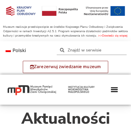
Muzeum realizuje przedsięwzięcie ze środków Krajowego Planu Odbudowy i Zwiększenia
Odporności w ramach Inwestycji A2.5.1: Program wspierania działalności podmiotów sektora
kultury i przemysłów kreatywnych na rzecz stymulowania ich rozwoju.
>>Dowiedz się więcej
Polski
Zarezerwuj zwiedzanie muzeum
Aktualności