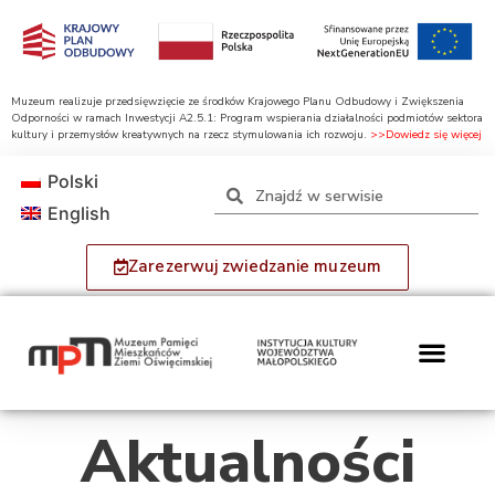
Muzeum realizuje przedsięwzięcie ze środków Krajowego Planu Odbudowy i Zwiększenia
Odporności w ramach Inwestycji A2.5.1: Program wspierania działalności podmiotów sektora
kultury i przemysłów kreatywnych na rzecz stymulowania ich rozwoju.
>>Dowiedz się więcej
Polski
English
Zarezerwuj zwiedzanie muzeum
Aktualności