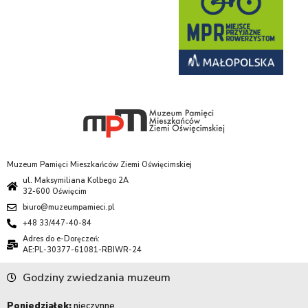
Muzeum Pamięci Mieszkańców Ziemi Oświęcimskiej
ul. Maksymiliana Kolbego 2A
32-600 Oświęcim
biuro@muzeumpamieci.pl
+48 33/447-40-84
Adres do e-Doręczeń:
AE:PL-30377-61081-RBIWR-24
Godziny zwiedzania muzeum
Poniedziałek:
nieczynne