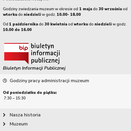
Godziny zwiedzania muzeum w okresie od
1 maja
do
30 września
od
wtorku
do
niedzieli
w godz.
10.00- 18.00
Od
1 października
do
30 kwietnia
od
wtorku
do
niedzieli
w godz.
10.00 do 16.00
Biuletyn Informacji Publicznej
Godziny pracy administracji muzeum
Od poniedziałku do piątku:
7:30 – 15:30
Nasza historia
Muzeum