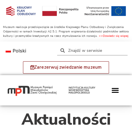
Muzeum realizuje przedsięwzięcie ze środków Krajowego Planu Odbudowy i Zwiększenia
Odporności w ramach Inwestycji A2.5.1: Program wspierania działalności podmiotów sektora
kultury i przemysłów kreatywnych na rzecz stymulowania ich rozwoju.
>>Dowiedz się więcej
Polski
Zarezerwuj zwiedzanie muzeum
Aktualności