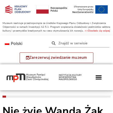
Muzeum realizuje przedsięwzięcie ze środków Krajowego Planu Odbudowy i Zwiększenia
Odporności w ramach Inwestycji A2.5.1: Program wspierania działalności podmiotów sektora
kultury i przemysłów kreatywnych na rzecz stymulowania ich rozwoju.
>>Dowiedz się więcej
Polski
Zarezerwuj zwiedzanie muzeum
Nie żyje Wanda Żak