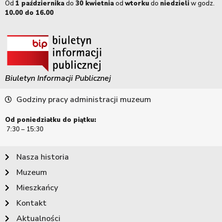
Od
1 października
do
30 kwietnia
od
wtorku
do
niedzieli
w godz.
10.00 do 16.00
Biuletyn Informacji Publicznej
Godziny pracy administracji muzeum
Od poniedziałku do piątku:
7:30 – 15:30
Nasza historia
Muzeum
Mieszkańcy
Kontakt
Aktualności