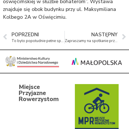
oświęcimskiej w służbie bohaterom”. Wystawa
znajduje się obok budynku przy ul. Maksymiliana
Kolbego 2A w Oświęcimiu.
POPRZEDNI
NASTĘPNY
To było popołudnie pełne sportowych wspomnień
Zapraszamy na spotkanie przedstawicieli izb i muzeów regionalnych
Miejsce
Przyjazne
Rowerzystom