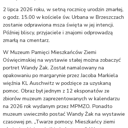
2 lipca 2026 roku, w setną rocznicę urodzin zmarłej,
o godz. 15.00 w kościele św. Urbana w Brzeszczach
zostanie odprawiona msza święta w jej intencji.
Później bliscy, przyjaciele i znajomi odprowadzą
zmarłą na cmentarz.
W Muzeum Pamięci Mieszkańców Ziemi
Oświęcimskiej na wystawie stałej można zobaczyć
portret Wandy Żak. Został namalowany na
opakowaniu po margarynie przez Jacoba Markiela
więźnia KL Auschwitz w podzięce za uzyskaną
pomoc. Obraz był jednym z 12 eksponatów ze
zbiorów muzeum zaprezentowanych w kalendarzu
na 2026 rok wydanym przez MPMZO. Ponadto
muzeum uwieczniło postać Wandy Żak na wystawie
czasowej pn. „Twarze pomocy. Mieszkańcy ziemi