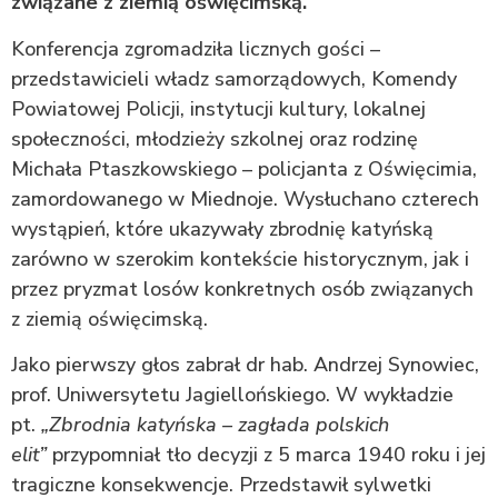
związane z ziemią oświęcimską.
Konferencja zgromadziła licznych gości –
przedstawicieli władz samorządowych, Komendy
Powiatowej Policji, instytucji kultury, lokalnej
społeczności, młodzieży szkolnej oraz rodzinę
Michała Ptaszkowskiego – policjanta z Oświęcimia,
zamordowanego w Miednoje. Wysłuchano czterech
wystąpień, które ukazywały zbrodnię katyńską
zarówno w szerokim kontekście historycznym, jak i
przez pryzmat losów konkretnych osób związanych
z ziemią oświęcimską.
Jako pierwszy głos zabrał dr hab. Andrzej Synowiec,
prof. Uniwersytetu Jagiellońskiego. W wykładzie
pt.
„Zbrodnia katyńska – zagłada polskich
elit”
przypomniał tło decyzji z 5 marca 1940 roku i jej
tragiczne konsekwencje. Przedstawił sylwetki