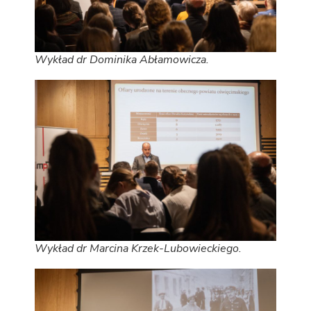
Wykład dr Dominika Abłamowicza.
Wykład dr Marcina Krzek-Lubowieckiego.