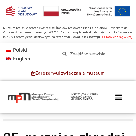
Muzeum realizuje przedsięwzięcie ze środków Krajowego Planu Odbudowy i Zwiększenia
Odporności w ramach Inwestycji A2.5.1: Program wspierania działalności podmiotów sektora
kultury i przemysłów kreatywnych na rzecz stymulowania ich rozwoju.
>>Dowiedz się więcej
Polski
English
Zarezerwuj zwiedzanie muzeum