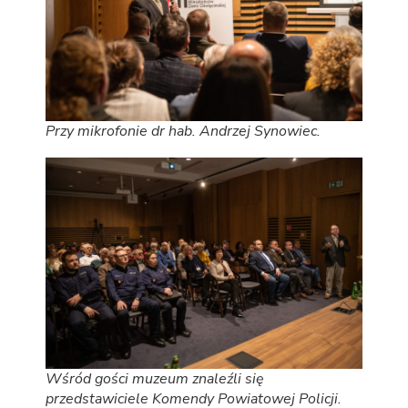
Przy mikrofonie dr hab. Andrzej Synowiec.
Wśród gości muzeum znaleźli się
przedstawiciele Komendy Powiatowej Policji.