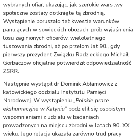
wybranych ofiar, ukazując, jak szerokie warstwy
społeczne zostały dotknięte tą zbrodnią.
Wystąpienie poruszało też kwestie warunków
panujących w sowieckich obozach, prób wyjaśnienia
losu zaginionych oficerów, wieloletniego
tuszowania zbrodni, aż po przełom lat 90., gdy
pierwszy prezydent Związku Radzieckiego Michaił
Gorbaczow oficjalnie potwierdził odpowiedzialność
ZSRR.
Następnie wystąpił dr Dominik Abłamowicz z
katowickiego oddziału Instytutu Pamięci
Narodowej. W wystąpieniu
„Polskie prace
ekshumacyjne w Katyniu”
podzielił się osobistymi
wspomnieniami z udziału w badaniach
prowadzonych na miejscu zbrodni w latach 90. XX
wieku. Jego relacja ukazała zarówno trud pracy