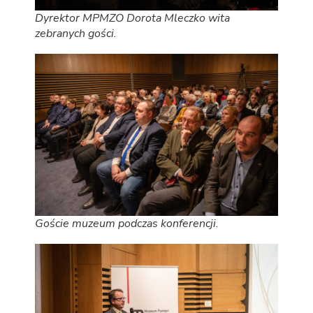
Dyrektor MPMZO Dorota Mleczko wita
zebranych gości.
Goście muzeum podczas konferencji.