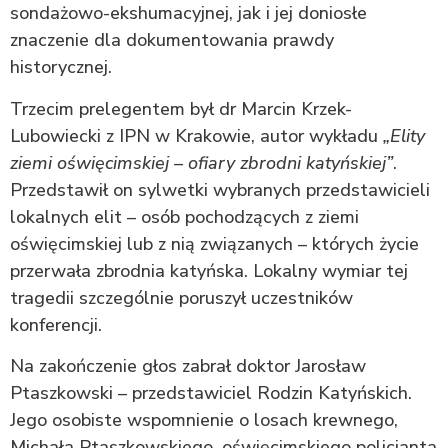
sondażowo-ekshumacyjnej, jak i jej doniosłe
znaczenie dla dokumentowania prawdy
historycznej.
Trzecim prelegentem był dr Marcin Krzek-
Lubowiecki z IPN w Krakowie, autor wykładu
„Elity
ziemi oświęcimskiej – ofiary zbrodni katyńskiej”
.
Przedstawił on sylwetki wybranych przedstawicieli
lokalnych elit – osób pochodzących z ziemi
oświęcimskiej lub z nią związanych – których życie
przerwała zbrodnia katyńska. Lokalny wymiar tej
tragedii szczególnie poruszył uczestników
konferencji.
Na zakończenie głos zabrał doktor Jarosław
Ptaszkowski – przedstawiciel Rodzin Katyńskich.
Jego osobiste wspomnienie o losach krewnego,
Michała Ptaszkowskiego, oświęcimskiego policjanta