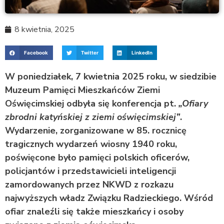
8 kwietnia, 2025
Facebook
Twitter
LinkedIn
W poniedziałek, 7 kwietnia 2025 roku, w siedzibie
Muzeum Pamięci Mieszkańców Ziemi
Oświęcimskiej odbyła się konferencja pt.
„Ofiary
zbrodni katyńskiej z ziemi oświęcimskiej”
.
Wydarzenie, zorganizowane w 85. rocznicę
tragicznych wydarzeń wiosny 1940 roku,
poświęcone było pamięci polskich oficerów,
policjantów i przedstawicieli inteligencji
zamordowanych przez NKWD z rozkazu
najwyższych władz Związku Radzieckiego. Wśród
ofiar znaleźli się także mieszkańcy i osoby