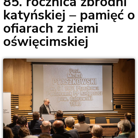
85. rocznica zbrodni
katyńskiej – pamięć o
ofiarach z ziemi
oświęcimskiej