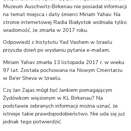
Muzeum Auschwitz-Birkenau nie posiadał informacji
na temat miejsca i daty śmierci Miriam Yahav. Na
stronie internetowej Radia Białystok widniała tylko
wiadomość, że zmarła w 2017 roku.
Odpowiedź z Instytutu Yad Vashem w Izraelu
przyszła dzień po wysłaniu pytania e-mailem.
Miriam Yahav zmarła 13 listopada 2017 r. w wieku
97 lat. Została pochowana na Nowym Cmentarzu
w Be’er Sheva w Izraelu.
Czy Jan Zajas mógł być Jankiem pomagającym
Żydówkom więzionym w KL Birkenau? Na
podstawie zebranych informacji można uznać, że
istnieje takie prawdopodobieństwo. Nie uda się już
jednak tego potwierdzić.