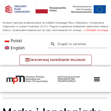
Muzeum realizuje przedsięwzięcie ze środków Krajowego Planu Odbudowy i Zwiększenia
Odporności w ramach Inwestycji A2.5.1: Program wspierania działalności podmiotów sektora
kultury i przemysłów kreatywnych na rzecz stymulowania ich rozwoju.
>>Dowiedz się więcej
Polski
English
Zarezerwuj zwiedzanie muzeum