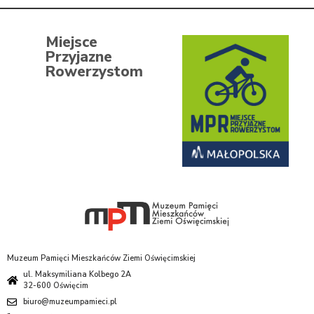
Miejsce
Przyjazne
Rowerzystom
Muzeum Pamięci Mieszkańców Ziemi Oświęcimskiej
ul. Maksymiliana Kolbego 2A
32-600 Oświęcim
biuro@muzeumpamieci.pl