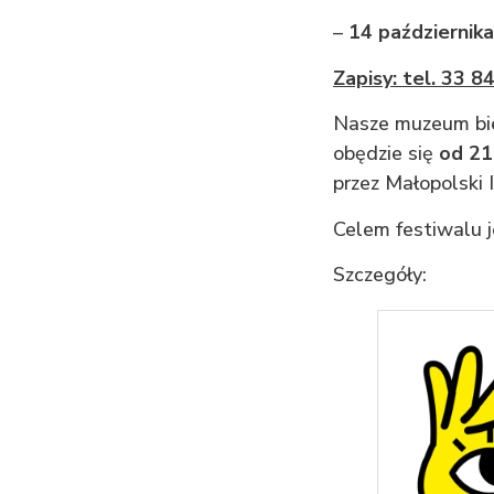
–
14 października
Zapisy: tel. 33 
Nasze muzeum bier
obędzie się
od 21
przez
Małopolski I
Celem festiwalu 
Szczegóły: