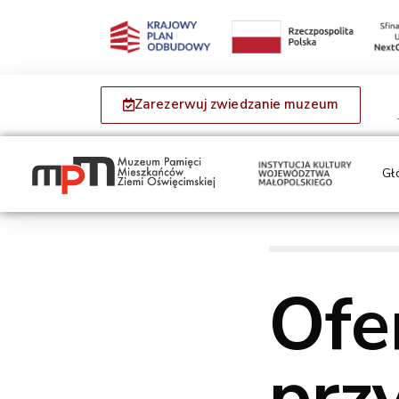
Zarezerwuj zwiedzanie muzeum
Gł
Ofe
prz