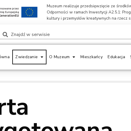
Muzeum realizuje przedsięwzięcie ze środk
Odporności w ramach Inwestycji A2.5.1: Pro
kultury i przemysłów kreatywnych na rzecz 
ówna
Zwiedzanie
O Muzeum
Mieszkańcy
Edukacja
rta
ygotowana