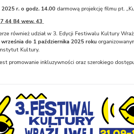
 2025 r. o godz. 14.00
darmową projekcję filmu pt. „Ku
847 44 84 wew. 43
ze również udział w 3. Edycji Festiwalu Kultury Wrażl
 września do 1 października 2025 roku
organizowany
nstytut Kultury.
jest promowanie inkluzywności oraz szerokiego dostępu