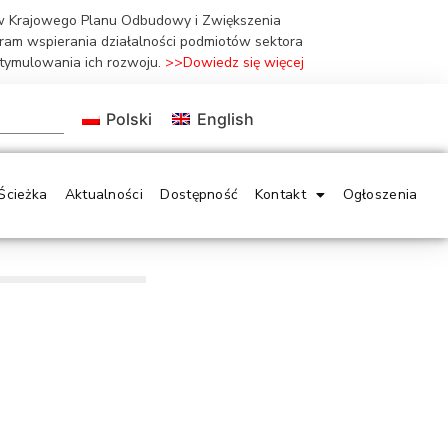
ów Krajowego Planu Odbudowy i Zwiększenia
gram wspierania działalności podmiotów sektora
stymulowania ich rozwoju.
>>Dowiedz się więcej
Polski
English
Ścieżka
Aktualności
Dostępność
Kontakt
Ogłoszenia