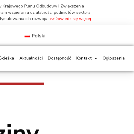
ów Krajowego Planu Odbudowy i Zwiększenia
gram wspierania działalności podmiotów sektora
stymulowania ich rozwoju.
>>Dowiedz się więcej
Polski
Ścieżka
Aktualności
Dostępność
Kontakt
Ogłoszenia
ziny