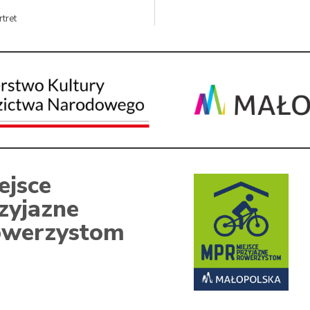
tret
ejsce
zyjazne
werzystom