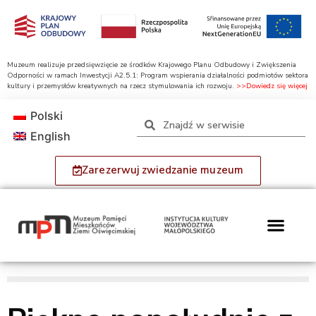
Muzeum realizuje przedsięwzięcie ze środków Krajowego Planu Odbudowy i Zwiększenia
Odporności w ramach Inwestycji A2.5.1: Program wspierania działalności podmiotów sektora
kultury i przemysłów kreatywnych na rzecz stymulowania ich rozwoju.
>>Dowiedz się więcej
Polski
English
Zarezerwuj zwiedzanie muzeum