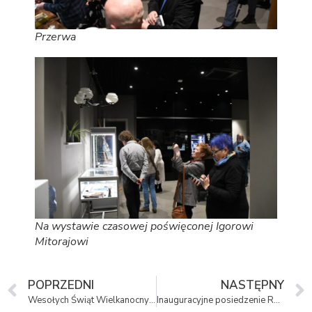
Przerwa
Na wystawie czasowej poświęconej Igorowi
Mitorajowi
POPRZEDNI
NASTĘPNY
Wesołych Świąt Wielkanocnych
Inauguracyjne posiedzenie Rady Muzeum