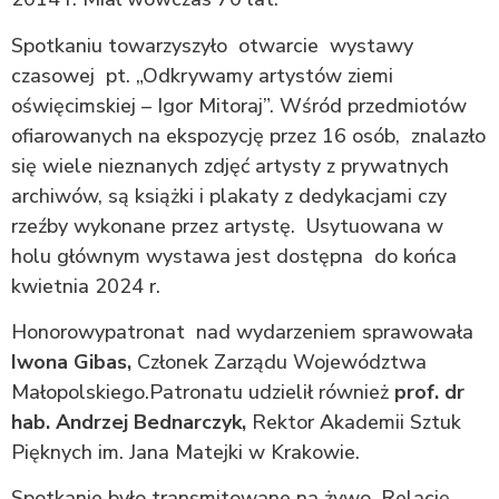
Spotkaniu towarzyszyło otwarcie wystawy
czasowej pt. „Odkrywamy artystów ziemi
oświęcimskiej – Igor Mitoraj”. Wśród przedmiotów
ofiarowanych na ekspozycję przez 16 osób, znalazło
się wiele nieznanych zdjęć artysty z prywatnych
archiwów, są książki i plakaty z dedykacjami czy
rzeźby wykonane przez artystę. Usytuowana w
holu głównym wystawa jest dostępna do końca
kwietnia 2024 r.
Honorowypatronat nad wydarzeniem sprawowała
Iwona Gibas,
Członek Zarządu Województwa
Małopolskiego.Patronatu udzielił również
prof. dr
hab. Andrzej Bednarczyk,
Rektor Akademii Sztuk
Pięknych im. Jana Matejki w Krakowie.
Spotkanie było transmitowane na żywo. Relację