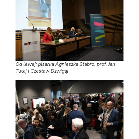
Od lewej: pisarka Agnieszka Stabro, prof. Jan
Tutaj i Czesław Dźwigaj