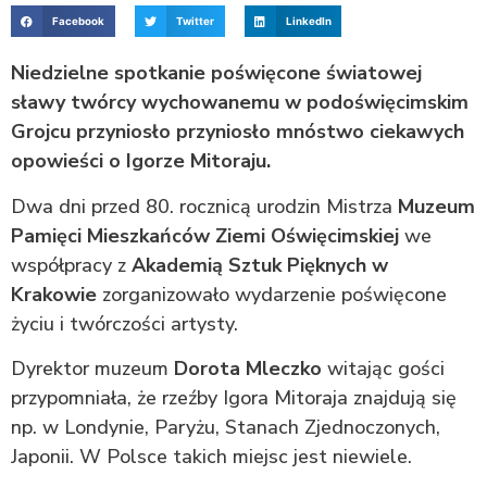
Facebook
Twitter
LinkedIn
Niedzielne spotkanie poświęcone światowej
sławy twórcy wychowanemu w podoświęcimskim
Grojcu przyniosło przyniosło mnóstwo ciekawych
opowieści o Igorze Mitoraju.
Dwa dni przed 80. rocznicą urodzin Mistrza
Muzeum
Pamięci Mieszkańców Ziemi Oświęcimskiej
we
współpracy z
Akademią Sztuk Pięknych w
Krakowie
zorganizowało wydarzenie poświęcone
życiu i twórczości artysty.
Dyrektor muzeum
Dorota Mleczko
witając gości
przypomniała, że rzeźby Igora Mitoraja znajdują się
np. w Londynie, Paryżu, Stanach Zjednoczonych,
Japonii. W Polsce takich miejsc jest niewiele.