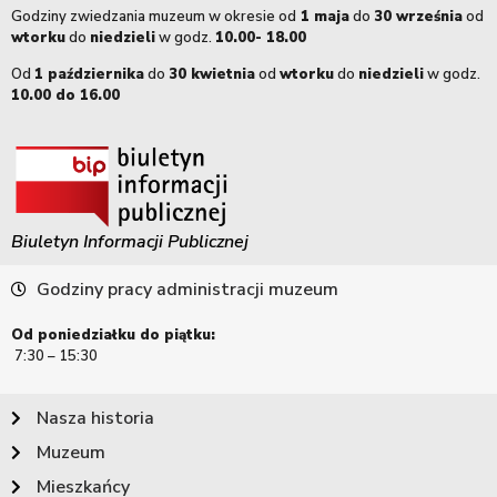
Godziny zwiedzania muzeum w okresie od
1 maja
do
30 września
od
wtorku
do
niedzieli
w godz.
10.00- 18.00
Od
1 października
do
30 kwietnia
od
wtorku
do
niedzieli
w godz.
10.00 do 16.00
Biuletyn Informacji Publicznej
Godziny pracy administracji muzeum
Od poniedziałku do piątku:
7:30 – 15:30
Nasza historia
Muzeum
Mieszkańcy