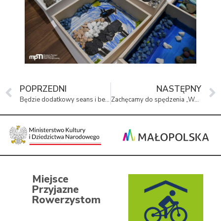
POPRZEDNI
NASTĘPNY
Będzie dodatkowy seans i bezpłatne zwiedzanie
Zachęcamy do spędzenia „Wakacji z Zabytkami”
Miejsce
Przyjazne
Rowerzystom