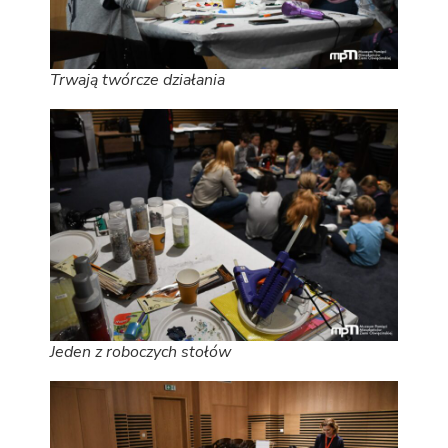
Trwają twórcze działania
Jeden z roboczych stołów