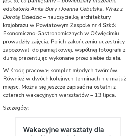
jest to, co pamiętamy – powiedziały muzealne
edukatorki Anita Bury i Joanna Cebulska. Wraz z
Dorotą Dziedzic
– nauczycielką architektury
krajobrazu w Powiatowym Zespole nr 4 Szkół
Ekonomiczno-Gastronomicznych w Oświęcimiu
prowadziły zajęcia. Po ich zakończeniu uczestnicy
zapozowali do pamiątkowej, wspólnej fotografii z
dumą prezentując wykonane przez siebie dzieła.
W środę pracował komplet młodych twórców.
Również w dwóch kolejnych terminach nie ma już
miejsc. Można się jeszcze zapisać na ostatni z
czterech wakacyjnych warsztatów – 13 lipca.
Szczegóły: