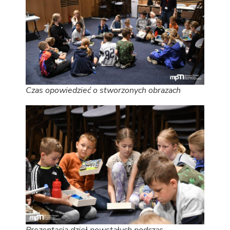
Czas opowiedzieć o stworzonych obrazach