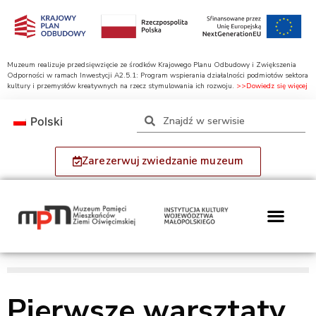
Muzeum realizuje przedsięwzięcie ze środków Krajowego Planu Odbudowy i Zwiększenia
Odporności w ramach Inwestycji A2.5.1: Program wspierania działalności podmiotów sektora
kultury i przemysłów kreatywnych na rzecz stymulowania ich rozwoju.
>>Dowiedz się więcej
Polski
Zarezerwuj zwiedzanie muzeum
Pierwsze warsztaty