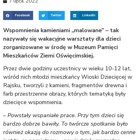
7 lipca, 2022
Facebook
Twitter
LinkedIn
Wspomnienia kamieniami „malowane” – tak
nazywały się wakacyjne warsztaty dla dzieci
zorganizowane w środę w Muzeum Pamięci
Mieszkańców Ziemi Oświęcimskiej.
Przez dwie godziny uczestnicy w wieku 10-12 lat,
wśród nich młodzi mieszkańcy Wioski Dziecięcej w
Rajsku, tworzyli z kamieni, fragmentów drewna i
farb przestrzenne obrazy, których tematyką były
dziecięce wspomnienia.
–
Powstały wspaniałe prace. Przy tym dzieci się
bardzo dobrze bawiły. To twórcze spotkanie było
również okazją do rozmowy o tym, jak bardzo cenne