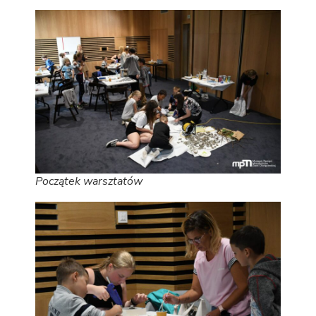
Początek warsztatów