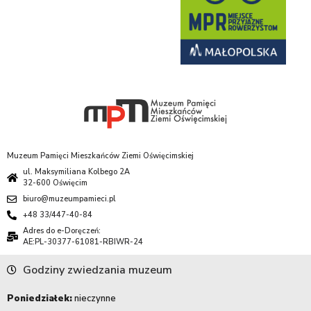
Muzeum Pamięci Mieszkańców Ziemi Oświęcimskiej
ul. Maksymiliana Kolbego 2A
32-600 Oświęcim
biuro@muzeumpamieci.pl
+48 33/447-40-84
Adres do e-Doręczeń:
AE:PL-30377-61081-RBIWR-24
Godziny zwiedzania muzeum
Poniedziałek:
nieczynne