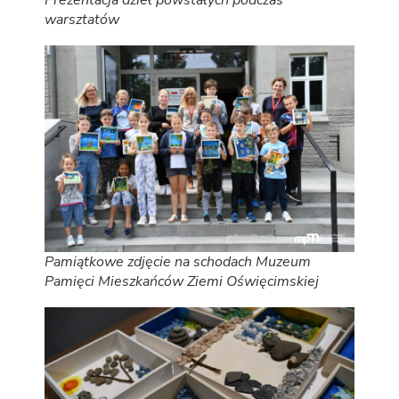
Prezentacja dzieł powstałych podczas
warsztatów
Pamiątkowe zdjęcie na schodach Muzeum
Pamięci Mieszkańców Ziemi Oświęcimskiej