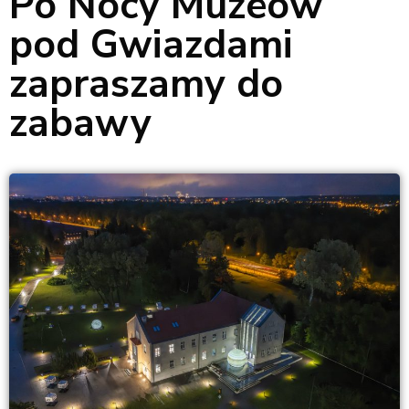
Po Nocy Muzeów
pod Gwiazdami
zapraszamy do
zabawy