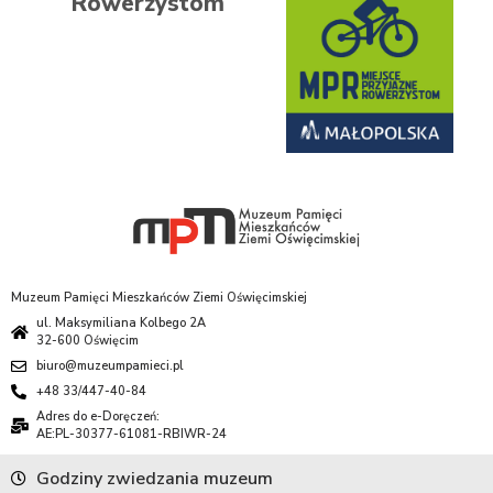
Rowerzystom
Muzeum Pamięci Mieszkańców Ziemi Oświęcimskiej
ul. Maksymiliana Kolbego 2A
32-600 Oświęcim
biuro@muzeumpamieci.pl
+48 33/447-40-84
Adres do e-Doręczeń:
AE:PL-30377-61081-RBIWR-24
Godziny zwiedzania muzeum