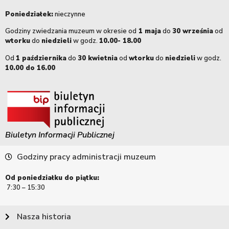
Poniedziałek:
nieczynne
Godziny zwiedzania muzeum w okresie od
1 maja
do
30 września
od
wtorku
do
niedzieli
w godz.
10.00- 18.00
Od
1 października
do
30 kwietnia
od
wtorku
do
niedzieli
w godz.
10.00 do 16.00
Biuletyn Informacji Publicznej
Godziny pracy administracji muzeum
Od poniedziałku do piątku:
7:30 – 15:30
Nasza historia