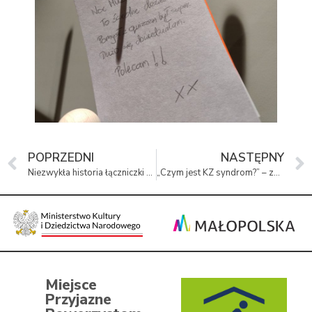
POPRZEDNI
NASTĘPNY
Niezwykła historia łączniczki Wery
„Czym jest KZ syndrom?” – zaproszenie na konferencję w Muzeum Pamięci Mieszkańców Ziemi Oświęcimskiej
Miejsce
Przyjazne