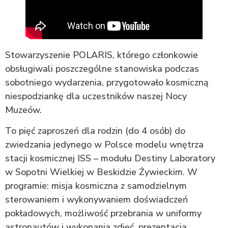
Stowarzyszenie POLARIS, którego członkowie
obsługiwali poszczególne stanowiska podczas
sobotniego wydarzenia, przygotowało kosmiczną
niespodziankę dla uczestników naszej Nocy
Muzeów.
To pięć zaproszeń dla rodzin (do 4 osób) do
zwiedzania jedynego w Polsce modelu wnętrza
stacji kosmicznej ISS – modułu Destiny Laboratory
w Sopotni Wielkiej w Beskidzie Żywieckim. W
programie: misja kosmiczna z samodzielnym
sterowaniem i wykonywaniem doświadczeń
pokładowych, możliwość przebrania w uniformy
astronautów i wykonania zdjęć, prezentacja