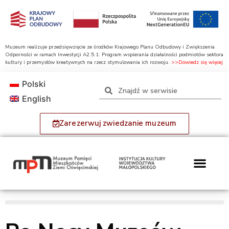
Muzeum realizuje przedsięwzięcie ze środków Krajowego Planu Odbudowy i Zwiększenia
Odporności w ramach Inwestycji A2.5.1: Program wspierania działalności podmiotów sektora
kultury i przemysłów kreatywnych na rzecz stymulowania ich rozwoju.
>>Dowiedz się więcej
Polski
English
Zarezerwuj zwiedzanie muzeum