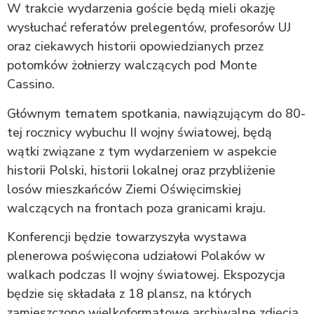
W trakcie wydarzenia goście będą mieli okazję
wysłuchać referatów prelegentów, profesorów UJ
oraz ciekawych historii opowiedzianych przez
potomków żołnierzy walczących pod Monte
Cassino.
Głównym tematem spotkania, nawiązującym do 80-
tej rocznicy wybuchu II wojny światowej, będą
wątki związane z tym wydarzeniem w aspekcie
historii Polski, historii lokalnej oraz przybliżenie
losów mieszkańców Ziemi Oświęcimskiej
walczących na frontach poza granicami kraju.
Konferencji będzie towarzyszyła wystawa
plenerowa poświęcona udziałowi Polaków w
walkach podczas II wojny światowej. Ekspozycja
będzie się składała z 18 plansz, na których
zamieszczono wielkoformatowe archiwalne zdjęcia