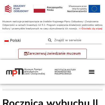
Muzeum realizuje przedsięwzięcie ze środków Krajowego Planu Odbudowy i Zwiększenia
Odporności w ramach Inwestycji A2.5.1: Program wspierania działalności podmiotów sektora
kultury i przemysłów kreatywnych na rzecz stymulowania ich rozwoju.
>>Dowiedz się więcej
Polski
Zarezerwuj zwiedzanie muzeum
Rocznica wybuchu II