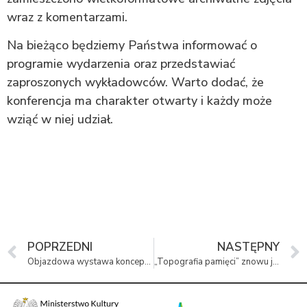
wraz z komentarzami.
Na bieżąco będziemy Państwa informować o
programie wydarzenia oraz przedstawiać
zaproszonych wykładowców. Warto dodać, że
konferencja ma charakter otwarty i każdy może
wziąć w niej udział.
POPRZEDNI
NASTĘPNY
Objazdowa wystawa koncepcji Muzeum rozpoczęła trasę
„Topografia pamięci” znowu jest do zdobycia