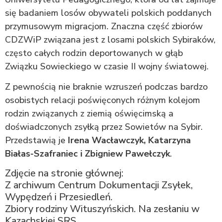
się badaniem losów obywateli polskich poddanych
przymusowym migracjom. Znaczna część zbiorów
CDZWiP związana jest z losami polskich Sybiraków,
często całych rodzin deportowanych w głąb
Związku Sowieckiego w czasie II wojny światowej.
Z pewnością nie braknie wzruszeń podczas bardzo
osobistych relacji poświęconych różnym kolejom
rodzin związanych z ziemią oświęcimską a
doświadczonych zsyłką przez Sowietów na Sybir.
Przedstawią je
Irena Wacławczyk, Katarzyna
Białas-Szafraniec i Zbigniew Pawełczyk
.
Zdjęcie na stronie głównej:
Z archiwum Centrum Dokumentacji Zsyłek,
Wypędzeń i Przesiedleń.
Zbiory rodziny Wituszyńskich. Na zesłaniu w
Kazachskiej SRS.