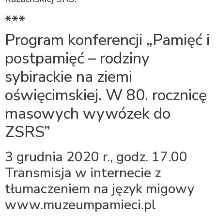
***
Program konferencji „Pamięć i
postpamięć – rodziny
sybirackie na ziemi
oświęcimskiej. W 80. rocznicę
masowych wywózek do
ZSRS”
3 grudnia 2020 r., godz. 17.00
Transmisja w internecie z
tłumaczeniem na język migowy
www.muzeumpamieci.pl