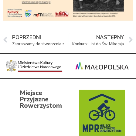
POPRZEDNI
NASTĘPNY
Zapraszamy do stworzenia zbiorowego portretu mieszkańców
Konkurs: List do Św. Mikołaja
Miejsce
Przyjazne
Rowerzystom