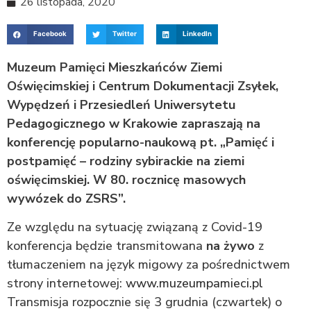
26 listopada, 2020
Facebook
Twitter
LinkedIn
Muzeum Pamięci Mieszkańców Ziemi
Oświęcimskiej i Centrum Dokumentacji Zsyłek,
Wypędzeń i Przesiedleń Uniwersytetu
Pedagogicznego w Krakowie zapraszają na
konferencję popularno-naukową pt. „Pamięć i
postpamięć – rodziny sybirackie na ziemi
oświęcimskiej. W 80. rocznicę masowych
wywózek do ZSRS”.
Ze względu na sytuację związaną z Covid-19
konferencja będzie transmitowana
na żywo
z
tłumaczeniem na język migowy za pośrednictwem
strony internetowej:
www.muzeumpamieci.pl
Transmisja rozpocznie się 3 grudnia (czwartek) o