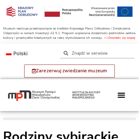
Muzeum realizuje przedsięwzięcie ze środków Krajowego Planu Odbudowy i Zwiększenia
Odporności w ramach Inwestycji A2.5.1: Program wspierania działalności podmiotów sektora
kultury i przemysłów kreatywnych na rzecz stymulowania ich rozwoju.
>>Dowiedz się więcej
Polski
Zarezerwuj zwiedzanie muzeum
Rodziny sybirackie