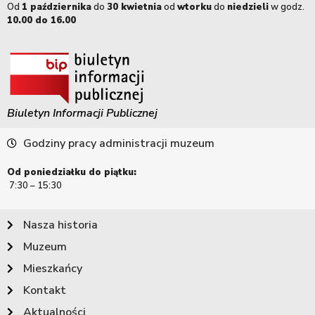
Od
1 października
do
30 kwietnia
od
wtorku
do
niedzieli
w godz.
10.00 do 16.00
Biuletyn Informacji Publicznej
Godziny pracy administracji muzeum
Od poniedziałku do piątku:
7:30 – 15:30
Nasza historia
Muzeum
Mieszkańcy
Kontakt
Aktualności