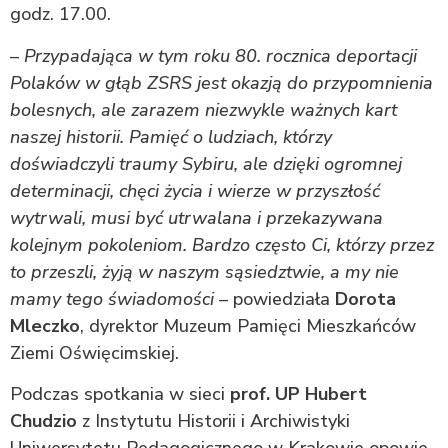
godz. 17.00.
–
Przypadająca w tym roku 80. rocznica deportacji
Polaków w głąb ZSRS jest okazją do przypomnienia
bolesnych, ale zarazem niezwykle ważnych kart
naszej historii. Pamięć o ludziach, którzy
doświadczyli traumy Sybiru, ale dzięki ogromnej
determinacji, chęci życia i wierze w przyszłość
wytrwali, musi być utrwalana i przekazywana
kolejnym pokoleniom. Bardzo często Ci, którzy przez
to przeszli, żyją w naszym sąsiedztwie, a my nie
mamy tego świadomości
– powiedziała
Dorota
Mleczko
, dyrektor Muzeum Pamięci Mieszkańców
Ziemi Oświęcimskiej.
Podczas spotkania w sieci
prof. UP Hubert
Chudzio
z Instytutu Historii i Archiwistyki