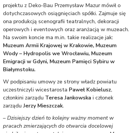
projektu z Deko-Bau Przemysław Mazur mówił o
dotychczasowych osiągnięciach spółki. Zajmuje się
ona produkcją scenografii teatralnych, dekoracji
operowych i eventowych oraz aranżacją w muzeach.
Na swoim koncie ma m.in. takie realizacje jak:
Muzeum Armii Krajowej w Krakowie, Muzeum
Wody – Hydropolis we Wrocławiu, Muzeum
Emigracji w Gdyni, Muzeum Pamięci Sybiru w
Białymstoku.
W podpisaniu umowy ze strony władz powiatu
uczestniczyli wicestarosta
Paweł Kobielusz
,
członkini zarządu
Teresa Jankowska
i członek
zarządu
Jerzy Mieszczak
.
–
Dzisiejszy dzień to kolejny ważny moment w
pracach zmierzających do otwarcia docelowej