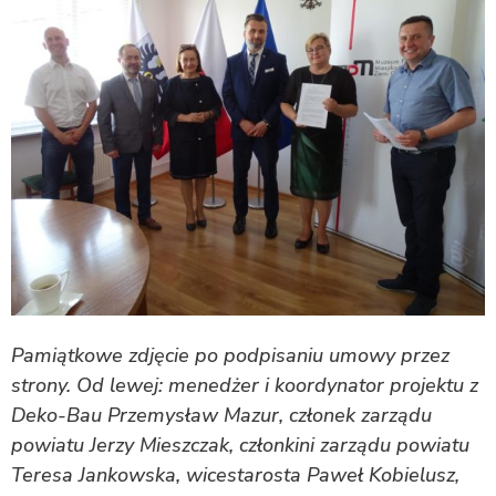
Pamiątkowe zdjęcie po podpisaniu umowy przez
strony. Od lewej: menedżer i koordynator projektu z
Deko-Bau Przemysław Mazur, członek zarządu
powiatu Jerzy Mieszczak, członkini zarządu powiatu
Teresa Jankowska, wicestarosta Paweł Kobielusz,