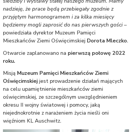
siedziby i wystawy stałej naszego muzeum. Mamy
nadzieję, że prace będą przebiegały zgodnie z
przyjętym harmonogramem i za kilka miesięcy
będziemy mogli zaprosić do nas pierwszych gości
–
powiedziała dyrektor Muzeum Pamięci
Mieszkańców Ziemi Oświęcimskiej
Dorota Mleczko
.
Otwarcie zaplanowano na
pierwszą połowę 2022
roku.
Misją
Muzeum Pamięci Mieszkańców Ziemi
Oświęcimskiej
jest prowadzenie działań mających
na celu upamiętnienie mieszkańców ziemi
oświęcimskiej, ze szczególnym uwzględnieniem
okresu II wojny światowej i pomocy, jaką
niejednokrotnie z narażeniem życia nieśli oni
więźniom KL Auschwitz.