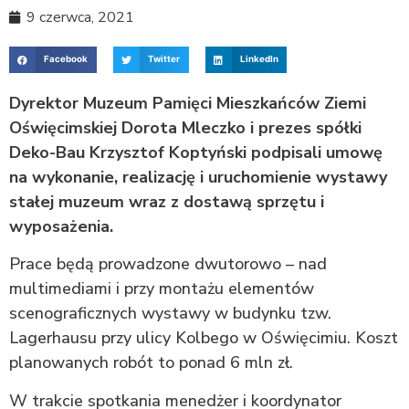
9 czerwca, 2021
Facebook
Twitter
LinkedIn
Dyrektor Muzeum Pamięci Mieszkańców Ziemi
Oświęcimskiej Dorota Mleczko i prezes spółki
Deko-Bau Krzysztof Koptyński podpisali umowę
na wykonanie, realizację i uruchomienie wystawy
stałej muzeum wraz z dostawą sprzętu i
wyposażenia.
Prace będą prowadzone dwutorowo – nad
multimediami i przy montażu elementów
scenograficznych wystawy w budynku tzw.
Lagerhausu przy ulicy Kolbego w Oświęcimiu. Koszt
planowanych robót to ponad 6 mln zł.
W trakcie spotkania menedżer i koordynator