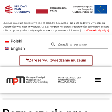
Muzeum realizuje przedsięwzięcie ze środków Krajowego Planu Odbudowy i Zwiększenia
Odporności w ramach Inwestycji A2.5.1: Program wspierania działalności podmiotów sektora
kultury i przemysłów kreatywnych na rzecz stymulowania ich rozwoju.
>>Dowiedz się więcej
Polski
English
Zarezerwuj zwiedzanie muzeum