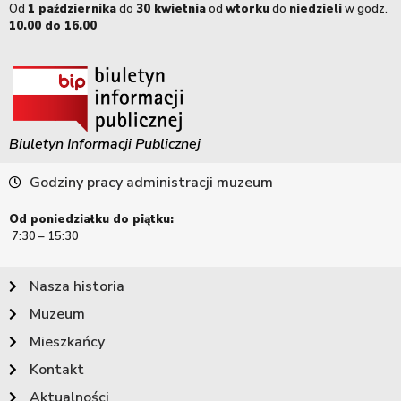
Od
1 października
do
30 kwietnia
od
wtorku
do
niedzieli
w godz.
10.00 do 16.00
Biuletyn Informacji Publicznej
Godziny pracy administracji muzeum
Od poniedziałku do piątku:
7:30 – 15:30
Nasza historia
Muzeum
Mieszkańcy
Kontakt
Aktualności