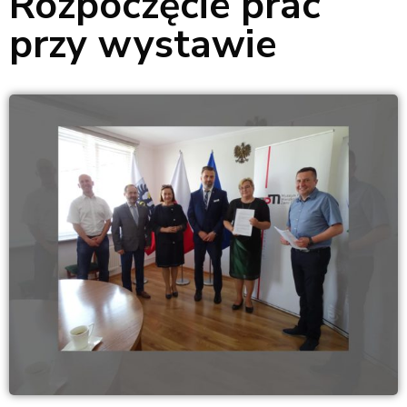
Rozpoczęcie prac
przy wystawie