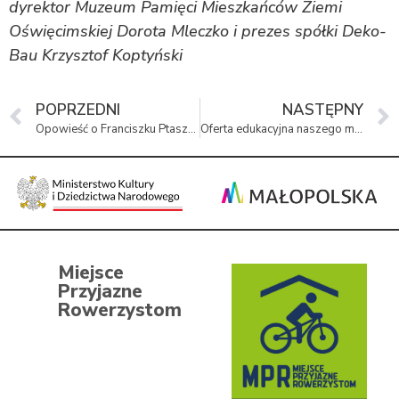
dyrektor Muzeum Pamięci Mieszkańców Ziemi
Oświęcimskiej Dorota Mleczko i prezes spółki Deko-
Bau Krzysztof Koptyński
POPRZEDNI
NASTĘPNY
Opowieść o Franciszku Ptaszniku wkrótce na naszym portalu edukacyjnym
Oferta edukacyjna naszego muzeum
Miejsce
Przyjazne
Rowerzystom