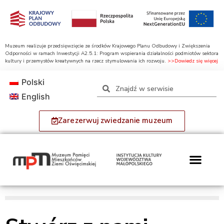
Muzeum realizuje przedsięwzięcie ze środków Krajowego Planu Odbudowy i Zwiększenia
Odporności w ramach Inwestycji A2.5.1: Program wspierania działalności podmiotów sektora
kultury i przemysłów kreatywnych na rzecz stymulowania ich rozwoju.
>>Dowiedz się więcej
Polski
English
Zarezerwuj zwiedzanie muzeum