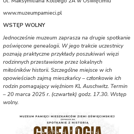
Ul. Maksymiliana Kolbego 2A w Oświęcimiu
www.muzeumpamieci.pl
WSTĘP WOLNY
Jednocześnie muzeum zaprasza na drugie spotkanie
poświęcone genealogii. W jego trakcie uczestnicy
poznają praktyczne przykłady poszukiwań więzi
rodzinnych przestawione przez lokalnych
miłośników historii. Szczególne miejsce w ich
opowieściach zajmą mieszkańcy – członkowie ich
rodzin pomagający więźniom KL Auschwitz. Termin
– 20 marca 2025 r. (czwartek) godz. 17.30. Wstęp
wolny.