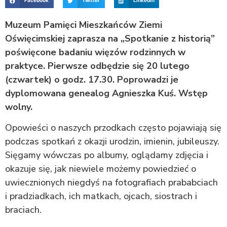
Facebook
Twitter
LinkedIn
Muzeum Pamięci Mieszkańców Ziemi
Oświęcimskiej zaprasza na „Spotkanie z historią”
poświęcone badaniu więzów rodzinnych w
praktyce. Pierwsze odbędzie się 20 lutego
(czwartek) o godz. 17.30. Poprowadzi je
dyplomowana genealog Agnieszka Kuś. Wstęp
wolny.
Opowieści o naszych przodkach często pojawiają się
podczas spotkań z okazji urodzin, imienin, jubileuszy.
Sięgamy wówczas po albumy, oglądamy zdjęcia i
okazuje się, jak niewiele możemy powiedzieć o
uwiecznionych niegdyś na fotografiach prababciach
i pradziadkach, ich matkach, ojcach, siostrach i
braciach.