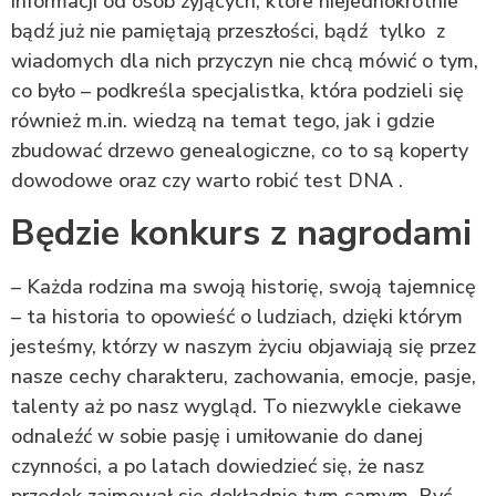
informacji od osób żyjących, które niejednokrotnie
bądź już nie pamiętają przeszłości, bądź tylko z
wiadomych dla nich przyczyn nie chcą mówić o tym,
co było – podkreśla specjalistka, która podzieli się
również m.in. wiedzą na temat tego, jak i gdzie
zbudować drzewo genealogiczne, co to są koperty
dowodowe oraz czy warto robić test DNA .
Będzie konkurs z nagrodami
– Każda rodzina ma swoją historię, swoją tajemnicę
– ta historia to opowieść o ludziach, dzięki którym
jesteśmy, którzy w naszym życiu objawiają się przez
nasze cechy charakteru, zachowania, emocje, pasje,
talenty aż po nasz wygląd. To niezwykle ciekawe
odnaleźć w sobie pasję i umiłowanie do danej
czynności, a po latach dowiedzieć się, że nasz
przodek zajmował się dokładnie tym samym. Być