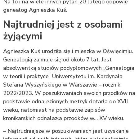
Na to i na wiele innych pytań 20 lutego odpowie
genealog Agnieszka Kuś.
Najtrudniej jest z osobami
żyjącymi
Agnieszka Kuś urodziła się i mieszka w Oświęcimiu.
Genealogią zajmuje się od około 7 lat. Jest
absolwentką studiów podyplomowych „Genealogia
w teorii i praktyce” Uniwersytetu im. Kardynała
Stefana Wyszyńskiego w Warszawie – rocznik
2022/2023. W poszukiwaniach swoich przodków na
podstawie odnalezionych metryk dotarła do XVII
wieku, natomiast na podstawie zapisów
kronikarskich odnalazła przodków w… XV wieku.
– Najtrudniejsze w poszukiwaniach jest uzyskanie