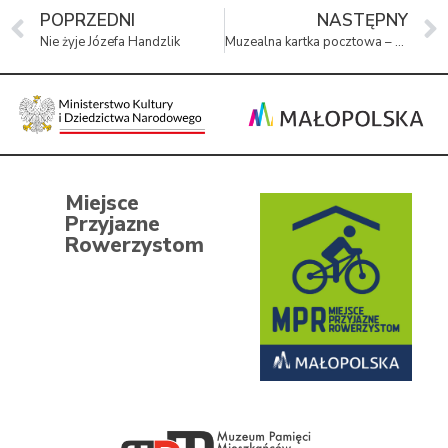
POPRZEDNI
NASTĘPNY
Nie żyje Józefa Handzlik
Muzealna kartka pocztowa – konkurs
Miejsce
Przyjazne
Rowerzystom