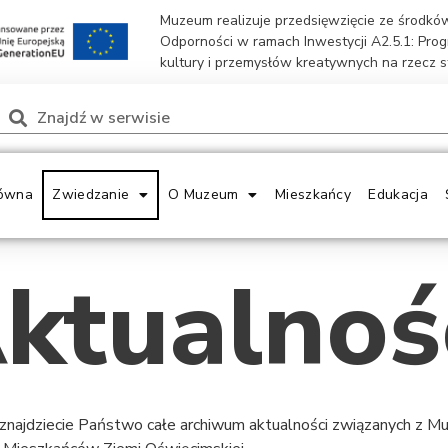
Muzeum realizuje przedsięwzięcie ze środk
Odporności w ramach Inwestycji A2.5.1: Pro
kultury i przemysłów kreatywnych na rzecz 
ówna
Zwiedzanie
O Muzeum
Mieszkańcy
Edukacja
ktualnoś
 znajdziecie Państwo całe archiwum aktualności związanych z 