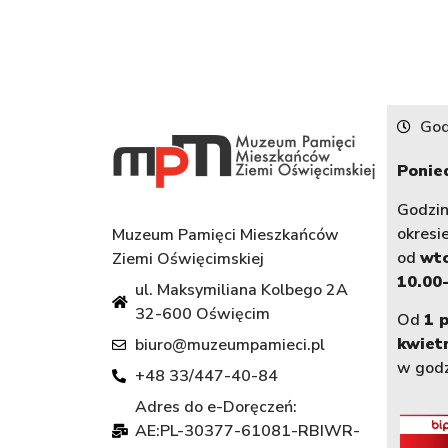
God
Ponied
Godzi
okresi
Muzeum Pamięci Mieszkańców
od
wt
Ziemi Oświęcimskiej
10.00-
ul. Maksymiliana Kolbego 2A
32-600 Oświęcim
Od
1 
kwiet
biuro@muzeumpamieci.pl
w god
+48 33/447-40-84
Adres do e-Doręczeń:
AE:PL-30377-61081-RBIWR-