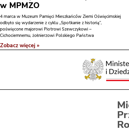
w MPMZO
4 marca w Muzeum Pamięci Mieszkańców Ziemi Oświęcimskiej
odbyło się wydarzenie z cyklu „Spotkanie z historią”,
poświęcone majorowi Piotrowi Szewczykowi –
Cichociemnemu, żołnierzowi Polskiego Państwa
Zobacz więcej »
Mi
Pr
Ro