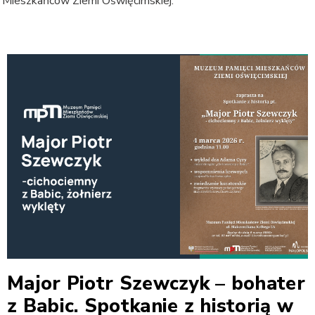
 Mieszkańców Ziemi Oświęcimskiej.
Major Piotr Szewczyk – bohater
z Babic. Spotkanie z historią w