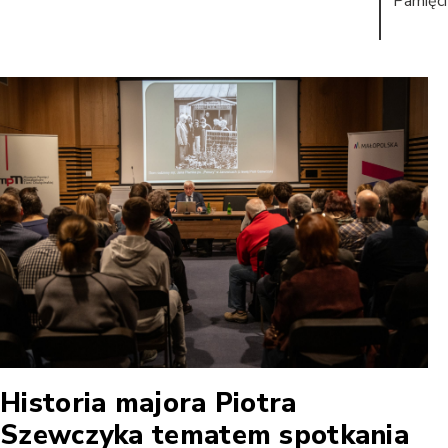
Pamięci
Historia majora Piotra
Szewczyka tematem spotkania