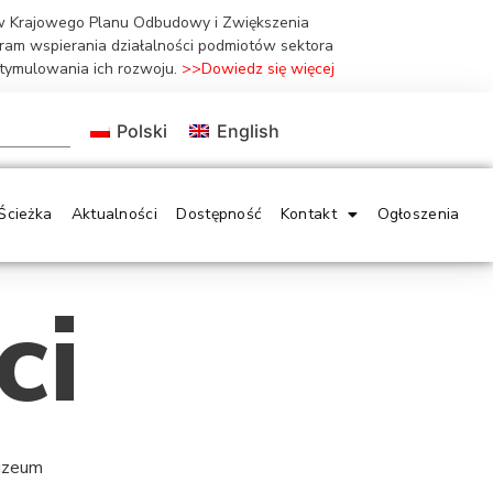
ów Krajowego Planu Odbudowy i Zwiększenia
gram wspierania działalności podmiotów sektora
stymulowania ich rozwoju.
>>Dowiedz się więcej
Polski
English
Ścieżka
Aktualności
Dostępność
Kontakt
Ogłoszenia
ci
Muzeum