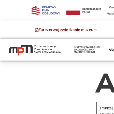
Zarezerwuj zwiedzanie muzeum
Gł
A
Poniżej