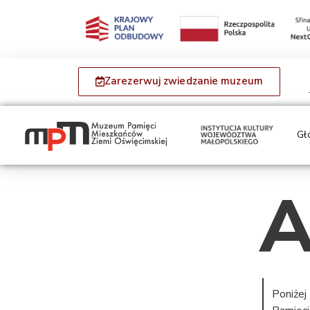
Zarezerwuj zwiedzanie muzeum
Gł
A
Poniżej