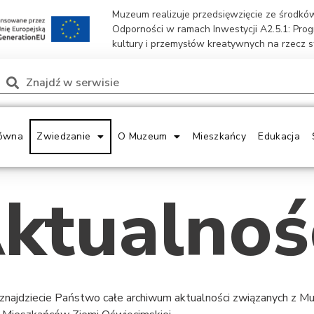
Muzeum realizuje przedsięwzięcie ze środk
Odporności w ramach Inwestycji A2.5.1: Pro
kultury i przemysłów kreatywnych na rzecz 
ówna
Zwiedzanie
O Muzeum
Mieszkańcy
Edukacja
ktualnoś
 znajdziecie Państwo całe archiwum aktualności związanych z 