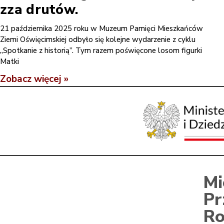
zza drutów.
21 października 2025 roku w Muzeum Pamięci Mieszkańców
Ziemi Oświęcimskiej odbyło się kolejne wydarzenie z cyklu
„Spotkanie z historią”. Tym razem poświęcone losom figurki
Matki
Zobacz więcej »
Mi
Pr
Ro