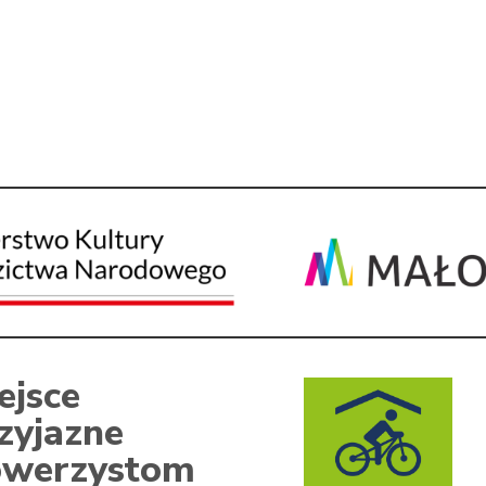
ejsce
zyjazne
werzystom