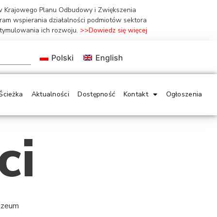
ów Krajowego Planu Odbudowy i Zwiększenia
gram wspierania działalności podmiotów sektora
stymulowania ich rozwoju.
>>Dowiedz się więcej
Polski
English
Ścieżka
Aktualności
Dostępność
Kontakt
Ogłoszenia
ci
Muzeum