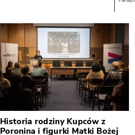
Pamięci
Historia rodziny Kupców z
Poronina i figurki Matki Bożej