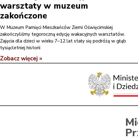
warsztaty w muzeum
zakończone
W Muzeum Pamięci Mieszkańców Ziemi Oświęcimskiej
zakończyliśmy tegoroczną edycję wakacyjnych warsztatów.
Zajęcia dla dzieci w wieku 7–12 lat stały się podróżą w głąb
tysiącletniej historii
Zobacz więcej »
Mi
Pr