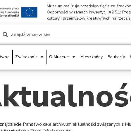
Muzeum realizuje przedsięwzięcie ze środk
Odporności w ramach Inwestycji A2.5.1: Pro
kultury i przemysłów kreatywnych na rzecz 
ówna
Zwiedzanie
O Muzeum
Mieszkańcy
Edukacja
ktualnoś
 znajdziecie Państwo całe archiwum aktualności związanych z 