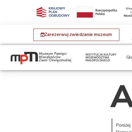
Zarezerwuj zwiedzanie muzeum
Gł
A
Poniżej