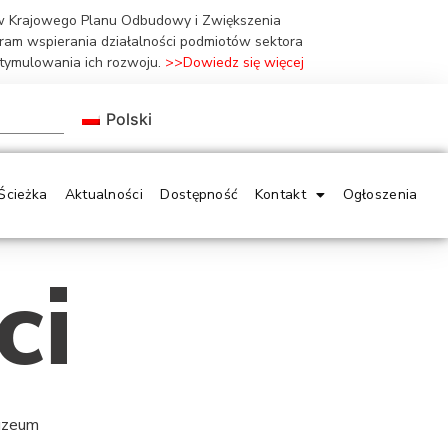
ów Krajowego Planu Odbudowy i Zwiększenia
gram wspierania działalności podmiotów sektora
stymulowania ich rozwoju.
>>Dowiedz się więcej
Polski
Ścieżka
Aktualności
Dostępność
Kontakt
Ogłoszenia
ci
Muzeum