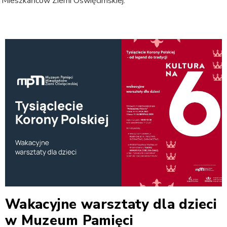
 Mieszkańców Ziemi Oświęcimskiej.
Wakacyjne warsztaty dla dzieci
w Muzeum Pamięci