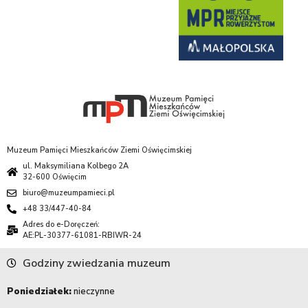
Muzeum Pamięci Mieszkańców Ziemi Oświęcimskiej
ul. Maksymiliana Kolbego 2A
32-600 Oświęcim
biuro@muzeumpamieci.pl
+48 33/447-40-84
Adres do e-Doręczeń:
AE:PL-30377-61081-RBIWR-24
Godziny zwiedzania muzeum
Poniedziałek:
nieczynne