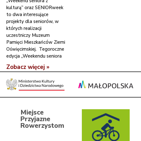
„Weekend seniora z
kulturą” oraz SENIORweek
to dwa interesujące
projekty dla seniorów, w
których realizacji
uczestniczy Muzeum
Pamięci Mieszkańców Ziemi
Oświęcimskiej. Tegoroczne
edycja „Weekendu seniora
Zobacz więcej »
Miejsce
Przyjazne
Rowerzystom