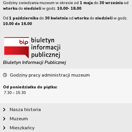
Godziny zwiedzania muzeum w okresie od
1 maja
do
30 września
od
wtorku
do
niedzieli
w godz.
10.00- 18.00
Od
1 października
do
30 kwietnia
od
wtorku
do
niedzieli
w godz.
10.00 do 16.00
Biuletyn Informacji Publicznej
Godziny pracy administracji muzeum
Od poniedziałku do piątku:
7:30 – 15:30
Nasza historia
Muzeum
Mieszkańcy