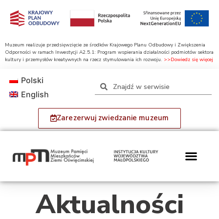
Muzeum realizuje przedsięwzięcie ze środków Krajowego Planu Odbudowy i Zwiększenia
Odporności w ramach Inwestycji A2.5.1: Program wspierania działalności podmiotów sektora
kultury i przemysłów kreatywnych na rzecz stymulowania ich rozwoju.
>>Dowiedz się więcej
Polski
English
Zarezerwuj zwiedzanie muzeum
Aktualności