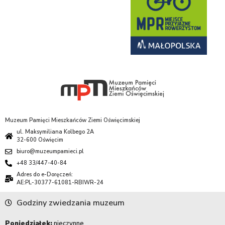
Muzeum Pamięci Mieszkańców Ziemi Oświęcimskiej
ul. Maksymiliana Kolbego 2A
32-600 Oświęcim
biuro@muzeumpamieci.pl
+48 33/447-40-84
Adres do e-Doręczeń:
AE:PL-30377-61081-RBIWR-24
Godziny zwiedzania muzeum
Poniedziałek:
nieczynne