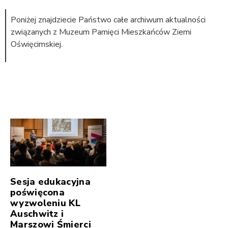
Poniżej znajdziecie Państwo całe archiwum aktualności
związanych z Muzeum Pamięci Mieszkańców Ziemi
Oświęcimskiej.
Sesja edukacyjna
poświęcona
wyzwoleniu KL
Auschwitz i
Marszowi Śmierci