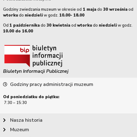
Godziny zwiedzania muzeum w okresie od
1 maja
do
30 września
od
wtorku
do
niedzieli
w godz.
10.00- 18.00
Od
1 października
do
30 kwietnia
od
wtorku
do
niedzieli
w godz.
10.00 do 16.00
Biuletyn Informacji Publicznej
Godziny pracy administracji muzeum
Od poniedziałku do piątku:
7:30 – 15:30
Nasza historia
Muzeum