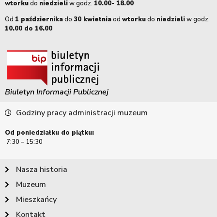
wtorku
do
niedzieli
w godz.
10.00- 18.00
Od
1 października
do
30 kwietnia
od
wtorku
do
niedzieli
w godz.
10.00 do 16.00
Biuletyn Informacji Publicznej
Godziny pracy administracji muzeum
Od poniedziałku do piątku:
7:30 – 15:30
Nasza historia
Muzeum
Mieszkańcy
Kontakt