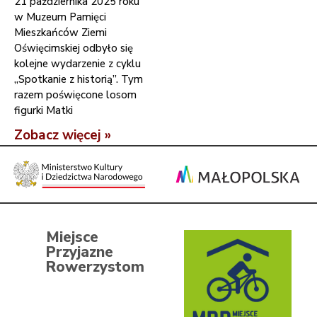
21 października 2025 roku
w Muzeum Pamięci
Mieszkańców Ziemi
Oświęcimskiej odbyło się
kolejne wydarzenie z cyklu
„Spotkanie z historią”. Tym
razem poświęcone losom
figurki Matki
Zobacz więcej »
Miejsce
Przyjazne
Rowerzystom