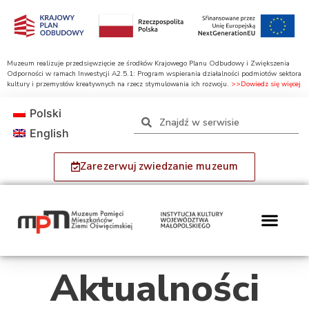
Muzeum realizuje przedsięwzięcie ze środków Krajowego Planu Odbudowy i Zwiększenia
Odporności w ramach Inwestycji A2.5.1: Program wspierania działalności podmiotów sektora
kultury i przemysłów kreatywnych na rzecz stymulowania ich rozwoju.
>>Dowiedz się więcej
Polski
English
Zarezerwuj zwiedzanie muzeum
Aktualności