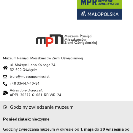
Muzeum Pamięci Mieszkańców Ziemi Oświęcimskiej
ul. Maksymiliana Kolbego 2A
32-600 Oświęcim
biuro@muzeumpamieci.pl
+48 33/447-40-84
Adres do e-Doręczeń:
AE:PL-30377-61081-RBIWR-24
Godziny zwiedzania muzeum
Poniedziałek:
nieczynne
Godziny zwiedzania muzeum w okresie od
1 maja
do
30 września
od