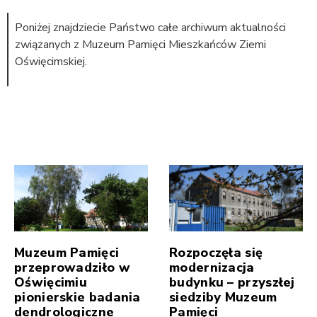
Poniżej znajdziecie Państwo całe archiwum aktualności
związanych z Muzeum Pamięci Mieszkańców Ziemi
Oświęcimskiej.
Muzeum Pamięci
Rozpoczęła się
przeprowadziło w
modernizacja
Oświęcimiu
budynku – przyszłej
pionierskie badania
siedziby Muzeum
dendrologiczne
Pamięci