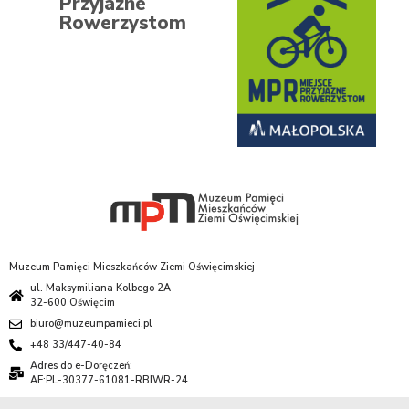
Przyjazne
Rowerzystom
Muzeum Pamięci Mieszkańców Ziemi Oświęcimskiej
ul. Maksymiliana Kolbego 2A
32-600 Oświęcim
biuro@muzeumpamieci.pl
+48 33/447-40-84
Adres do e-Doręczeń:
AE:PL-30377-61081-RBIWR-24