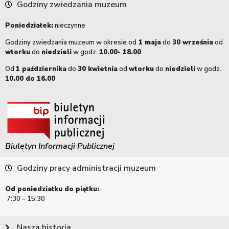
Godziny zwiedzania muzeum
Poniedziałek:
nieczynne
Godziny zwiedzania muzeum w okresie od
1 maja
do
30 września
od
wtorku
do
niedzieli
w godz.
10.00- 18.00
Od
1 października
do
30 kwietnia
od
wtorku
do
niedzieli
w godz.
10.00 do 16.00
Biuletyn Informacji Publicznej
Godziny pracy administracji muzeum
Od poniedziałku do piątku:
7:30 – 15:30
Nasza historia