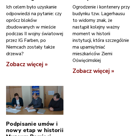
Ich celem było uzyskanie
Ogrodzenie i kontenery przy
odpowiedzi na pytanie: czy
budynku tzw. Lagerhausu
oprócz bloków
to widomy znak, że
zbudowanych w mieście
nastąpił kolejny ważny
podczas II wojny światowej
moment w historii
przez IG Farben, po
instytucji, która szczególnie
Niemcach zostały także
ma upamiętniać
drzewa?
mieszkańców Ziemi
Oświęcimskiej
Zobacz więcej »
Zobacz więcej »
Podpisanie umów i
nowy etap w historii