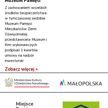
Muzeum Pamięci
Z zachowaniem wszelkich
środków bezpieczeństwa
w tymczasowej siedzibie
Muzeum Pamięci
Mieszkańców Ziemi
Oświęcimskiej
przedstawiciele Muzeum i
firm wykonawczych
podpisali 1 kwietnia
umowy na nadzór
inwestorski
Zobacz więcej »
Miejsce