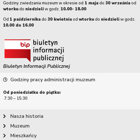
Godziny zwiedzania muzeum w okresie od
1 maja
do
30 września
od
wtorku
do
niedzieli
w godz.
10.00- 18.00
Od
1 października
do
30 kwietnia
od
wtorku
do
niedzieli
w godz.
10.00 do 16.00
Biuletyn Informacji Publicznej
Godziny pracy administracji muzeum
Od poniedziałku do piątku:
7:30 – 15:30
Nasza historia
Muzeum
Mieszkańcy