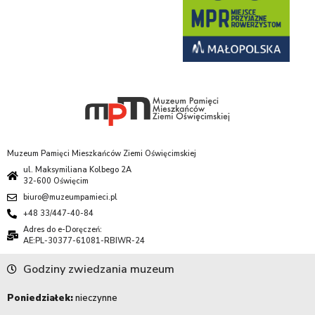
Muzeum Pamięci Mieszkańców Ziemi Oświęcimskiej
ul. Maksymiliana Kolbego 2A
32-600 Oświęcim
biuro@muzeumpamieci.pl
+48 33/447-40-84
Adres do e-Doręczeń:
AE:PL-30377-61081-RBIWR-24
Godziny zwiedzania muzeum
Poniedziałek:
nieczynne