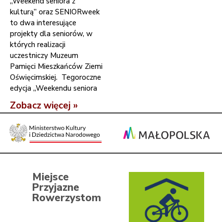
„Weekend seniora z
kulturą” oraz SENIORweek
to dwa interesujące
projekty dla seniorów, w
których realizacji
uczestniczy Muzeum
Pamięci Mieszkańców Ziemi
Oświęcimskiej. Tegoroczne
edycja „Weekendu seniora
Zobacz więcej »
Miejsce
Przyjazne
Rowerzystom