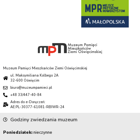
Muzeum Pamięci Mieszkańców Ziemi Oświęcimskiej
ul. Maksymiliana Kolbego 2A
32-600 Oświęcim
biuro@muzeumpamieci.pl
+48 33/447-40-84
Adres do e-Doręczeń:
AE:PL-30377-61081-RBIWR-24
Godziny zwiedzania muzeum
Poniedziałek:
nieczynne