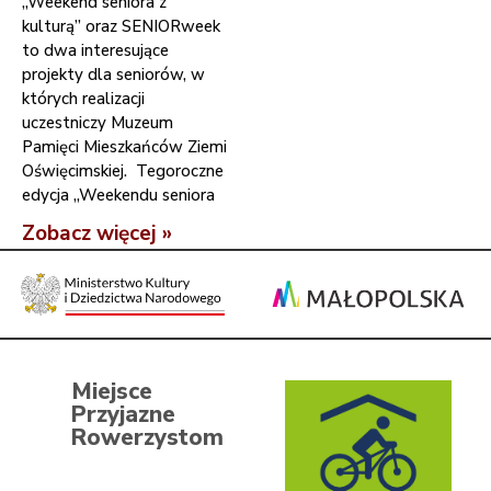
„Weekend seniora z
kulturą” oraz SENIORweek
to dwa interesujące
projekty dla seniorów, w
których realizacji
uczestniczy Muzeum
Pamięci Mieszkańców Ziemi
Oświęcimskiej. Tegoroczne
edycja „Weekendu seniora
Zobacz więcej »
Miejsce
Przyjazne
Rowerzystom