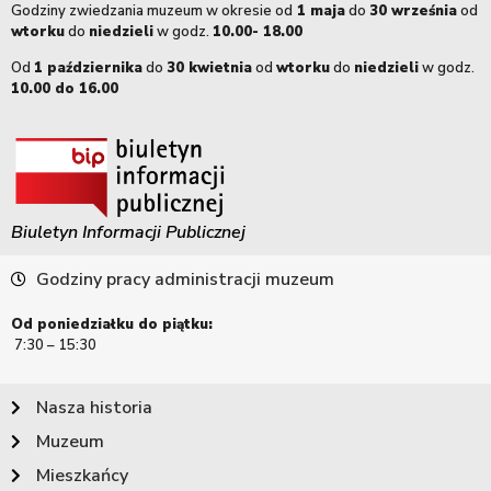
Godziny zwiedzania muzeum w okresie od
1 maja
do
30 września
od
wtorku
do
niedzieli
w godz.
10.00- 18.00
Od
1 października
do
30 kwietnia
od
wtorku
do
niedzieli
w godz.
10.00 do 16.00
Biuletyn Informacji Publicznej
Godziny pracy administracji muzeum
Od poniedziałku do piątku:
7:30 – 15:30
Nasza historia
Muzeum
Mieszkańcy