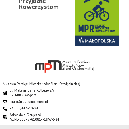
Przyjazne
Rowerzystom
Muzeum Pamięci Mieszkańców Ziemi Oświęcimskiej
ul. Maksymiliana Kolbego 2A
32-600 Oświęcim
biuro@muzeumpamieci.pl
+48 33/447-40-84
Adres do e-Doręczeń:
AE:PL-30377-61081-RBIWR-24