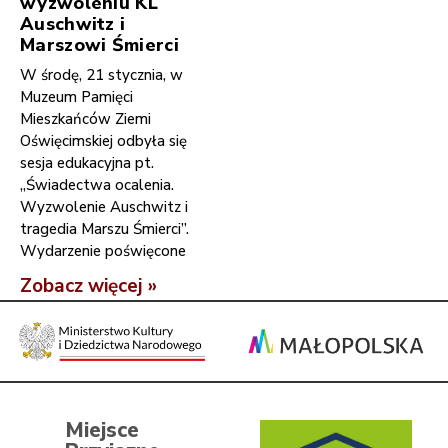
wyzwoleniu KL
Auschwitz i
Marszowi Śmierci
W środę, 21 stycznia, w
Muzeum Pamięci
Mieszkańców Ziemi
Oświęcimskiej odbyła się
sesja edukacyjna pt.
„Świadectwa ocalenia.
Wyzwolenie Auschwitz i
tragedia Marszu Śmierci”.
Wydarzenie poświęcone
Zobacz więcej »
Miejsce