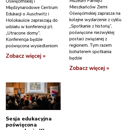
Muzeum Pamięci
Oświęcimskiej i
Mieszkańców Ziemi
Międzynarodowe Centrum
Oświęcimskiej zaprasza na
Edukacji o Auschwitz i
kolejne wydarzenie z cyklu
Holokauście zapraszają do
„Spotkanie z historią”,
udziału w konferencji pt.
poświęcone niezwykłej
„Utracone domy”.
postaci związanej z
Konferencja będzie
regionem. Tym razem
poświęcona wysiedleniom
bohaterem spotkania
Zobacz więcej »
będzie
Zobacz więcej »
Sesja edukacyjna
poświęcona