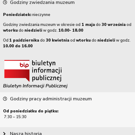
Godziny zwiedzania muzeum
Poniedziałek:
nieczynne
Godziny zwiedzania muzeum w okresie od
1 maja
do
30 września
od
wtorku
do
niedzieli
w godz.
10.00- 18.00
Od
1 października
do
30 kwietnia
od
wtorku
do
niedzieli
w godz.
10.00 do 16.00
Biuletyn Informacji Publicznej
Godziny pracy administracji muzeum
Od poniedziałku do piątku:
7:30 – 15:30
Nasza historia