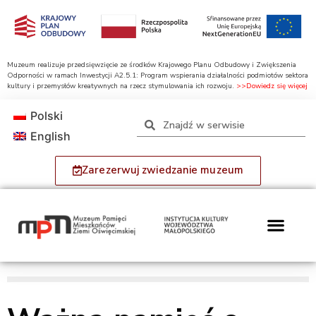
Muzeum realizuje przedsięwzięcie ze środków Krajowego Planu Odbudowy i Zwiększenia
Odporności w ramach Inwestycji A2.5.1: Program wspierania działalności podmiotów sektora
kultury i przemysłów kreatywnych na rzecz stymulowania ich rozwoju.
>>Dowiedz się więcej
Polski
English
Zarezerwuj zwiedzanie muzeum