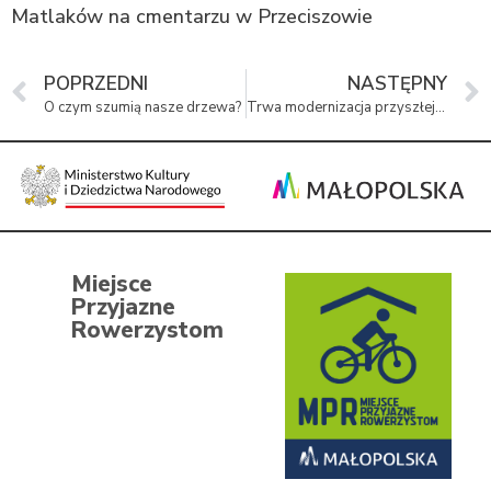
Matlaków na cmentarzu w Przeciszowie
POPRZEDNI
NASTĘPNY
O czym szumią nasze drzewa?
Trwa modernizacja przyszłej siedziby Muzeum Pamięci Mieszkańców Ziemi Oświęcimskiej
Miejsce
Przyjazne
Rowerzystom