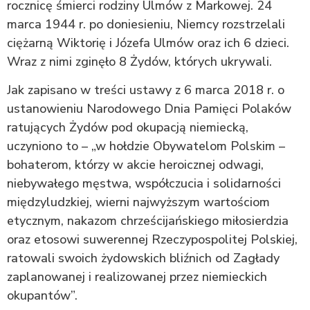
rocznicę śmierci rodziny Ulmów z Markowej. 24
marca 1944 r. po doniesieniu, Niemcy rozstrzelali
ciężarną Wiktorię i Józefa Ulmów oraz ich 6 dzieci.
Wraz z nimi zginęło 8 Żydów, których ukrywali.
Jak zapisano w treści ustawy z 6 marca 2018 r. o
ustanowieniu Narodowego Dnia Pamięci Polaków
ratujących Żydów pod okupacją niemiecką,
uczyniono to – „w hołdzie Obywatelom Polskim –
bohaterom, którzy w akcie heroicznej odwagi,
niebywałego męstwa, współczucia i solidarności
międzyludzkiej, wierni najwyższym wartościom
etycznym, nakazom chrześcijańskiego miłosierdzia
oraz etosowi suwerennej Rzeczypospolitej Polskiej,
ratowali swoich żydowskich bliźnich od Zagłady
zaplanowanej i realizowanej przez niemieckich
okupantów”.