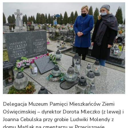
Delegacja Muzeum Pamięci Mieszkańców Ziemi
Oświęcimskiej – dyrektor Dorota Mleczko (z lewej) i
Joanna Cebulska przy grobie Ludwiki Molendy z
domu Matlak na cmentarzu w Przeciszowie