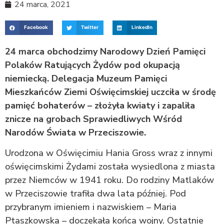
24 marca, 2021
Facebook
Twitter
LinkedIn
24 marca obchodzimy Narodowy Dzień Pamięci
Polaków Ratujących Żydów pod okupacją
niemiecką. Delegacja Muzeum Pamięci
Mieszkańców Ziemi Oświęcimskiej uczciła w środę
pamięć bohaterów – złożyła kwiaty i zapaliła
znicze na grobach Sprawiedliwych Wśród
Narodów Świata w Przeciszowie.
Urodzona w Oświęcimiu Hania Gross wraz z innymi
oświęcimskimi Żydami została wysiedlona z miasta
przez Niemców w 1941 roku. Do rodziny Matlaków
w Przeciszowie trafiła dwa lata później. Pod
przybranym imieniem i nazwiskiem – Maria
Ptaszkowska – doczekała końca wojny. Ostatnie