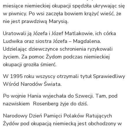
miesiące niemieckiej okupacji spędziła ukrywając się
w piwnicy. Po wsi zaczęła bowiem krążyć wieść, że
nie jest prawdziwą Marysią.
Uratowali ją Józefa i Józef Matlakowie, ich córka
Ludwika oraz siostra Józefa – Magdalena.
Udzielając dziewczynce schronienia ryzykowali
życiem. Za pomoc Żydom podczas niemieckiej
okupacji groziła śmierć.
W 1995 roku wszyscy otrzymali tytuł Sprawiedliwy
Wśród Narodów Świata.
Po wojnie Hania wyjechała do Szwecji. Tam, pod
nazwiskiem Rosenberg żyje do dziś.
Narodowy Dzień Pamięci Polaków Ratujących
Żydów pod okupacją niemiecką jest obchodzony w