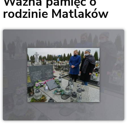
Ważna pamięć o
rodzinie Matlaków