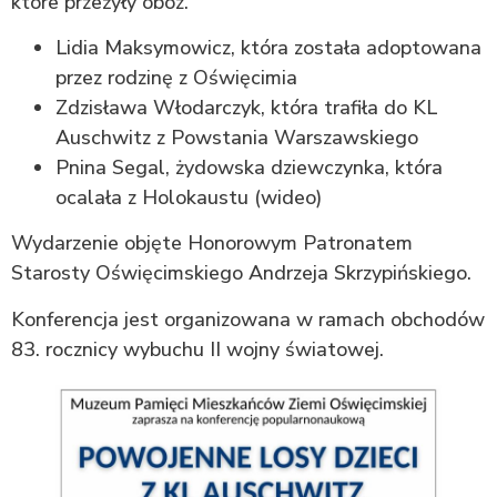
które przeżyły obóz.
Lidia Maksymowicz, która została adoptowana
przez rodzinę z Oświęcimia
Zdzisława Włodarczyk, która trafiła do KL
Auschwitz z Powstania Warszawskiego
Pnina Segal, żydowska dziewczynka, która
ocalała z Holokaustu (wideo)
Wydarzenie objęte Honorowym Patronatem
Starosty Oświęcimskiego Andrzeja Skrzypińskiego.
Konferencja jest organizowana w ramach obchodów
83. rocznicy wybuchu II wojny światowej.