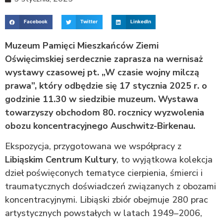
Facebook
Twitter
LinkedIn
Muzeum Pamięci Mieszkańców Ziemi
Oświęcimskiej serdecznie zaprasza na wernisaż
wystawy czasowej pt. „W czasie wojny milczą
prawa”, który odbędzie się 17 stycznia 2025 r. o
godzinie 11.30 w siedzibie muzeum. Wystawa
towarzyszy obchodom 80. rocznicy wyzwolenia
obozu koncentracyjnego Auschwitz-Birkenau.
Ekspozycja, przygotowana we współpracy z
Libiąskim Centrum Kultury
, to wyjątkowa kolekcja
dzieł poświęconych tematyce cierpienia, śmierci i
traumatycznych doświadczeń związanych z obozami
koncentracyjnymi. Libiąski zbiór obejmuje 280 prac
artystycznych powstałych w latach 1949–2006,