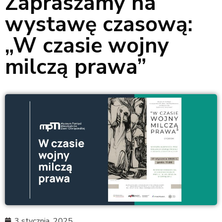
Zapraszamy na
wystawę czasową:
„W czasie wojny
milczą prawa”
3 stycznia, 2025