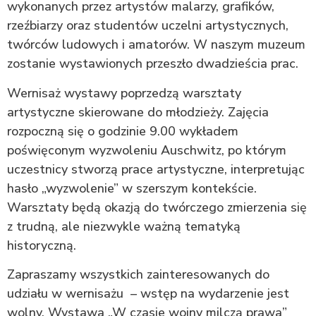
wykonanych przez artystów malarzy, grafików,
rzeźbiarzy oraz studentów uczelni artystycznych,
twórców ludowych i amatorów. W naszym muzeum
zostanie wystawionych przeszło dwadzieścia prac.
Wernisaż wystawy poprzedzą warsztaty
artystyczne skierowane do młodzieży. Zajęcia
rozpoczną się o godzinie 9.00 wykładem
poświęconym wyzwoleniu Auschwitz, po którym
uczestnicy stworzą prace artystyczne, interpretując
hasło „wyzwolenie” w szerszym kontekście.
Warsztaty będą okazją do twórczego zmierzenia się
z trudną, ale niezwykle ważną tematyką
historyczną.
Zapraszamy wszystkich zainteresowanych do
udziału w wernisażu – wstęp na wydarzenie jest
wolny. Wystawa „W czasie wojny milczą prawa”