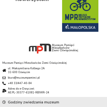
Muzeum Pamięci Mieszkańców Ziemi Oświęcimskiej
ul. Maksymiliana Kolbego 2A
32-600 Oświęcim
biuro@muzeumpamieci.pl
+48 33/447-40-84
Adres do e-Doręczeń:
AE:PL-30377-61081-RBIWR-24
Godziny zwiedzania muzeum