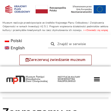
Muzeum realizuje przedsięwzięcie ze środków Krajowego Planu Odbudowy i Zwiększenia
Odporności w ramach Inwestycji A2.5.1: Program wspierania działalności podmiotów sektora
kultury i przemysłów kreatywnych na rzecz stymulowania ich rozwoju.
>>Dowiedz się więcej
Polski
English
Zarezerwuj zwiedzanie muzeum