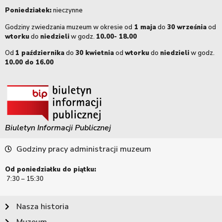
Poniedziałek:
nieczynne
Godziny zwiedzania muzeum w okresie od
1 maja
do
30 września
od
wtorku
do
niedzieli
w godz.
10.00- 18.00
Od
1 października
do
30 kwietnia
od
wtorku
do
niedzieli
w godz.
10.00 do 16.00
Biuletyn Informacji Publicznej
Godziny pracy administracji muzeum
Od poniedziałku do piątku:
7:30 – 15:30
Nasza historia