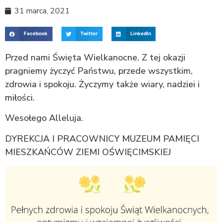
31 marca, 2021
Facebook
Twitter
LinkedIn
Przed nami Święta Wielkanocne. Z tej okazji
pragniemy życzyć Państwu, przede wszystkim,
zdrowia i spokoju. Życzymy także wiary, nadziei i
miłości.
Wesołego Alleluja.
DYREKCJA I PRACOWNICY MUZEUM PAMIĘCI
MIESZKAŃCÓW ZIEMI OŚWIĘCIMSKIEJ