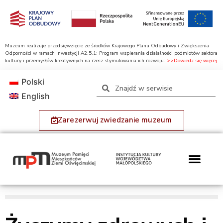
Muzeum realizuje przedsięwzięcie ze środków Krajowego Planu Odbudowy i Zwiększenia
Odporności w ramach Inwestycji A2.5.1: Program wspierania działalności podmiotów sektora
kultury i przemysłów kreatywnych na rzecz stymulowania ich rozwoju.
>>Dowiedz się więcej
Polski
English
Zarezerwuj zwiedzanie muzeum