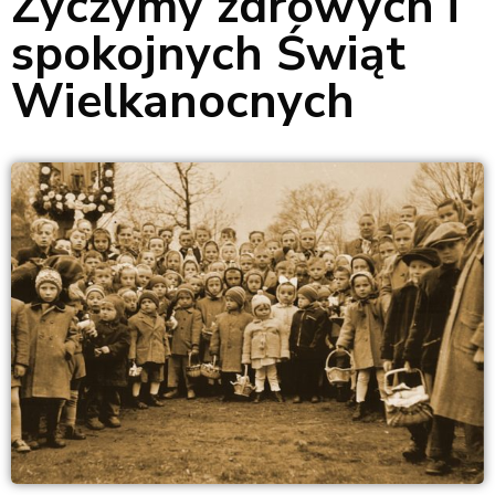
Życzymy zdrowych i
spokojnych Świąt
Wielkanocnych