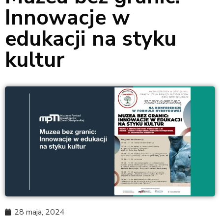
Innowacje w
edukacji na styku
kultur
28 maja, 2024