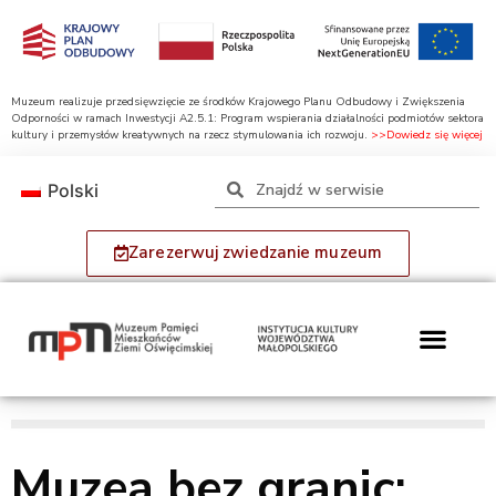
Muzeum realizuje przedsięwzięcie ze środków Krajowego Planu Odbudowy i Zwiększenia
Odporności w ramach Inwestycji A2.5.1: Program wspierania działalności podmiotów sektora
kultury i przemysłów kreatywnych na rzecz stymulowania ich rozwoju.
>>Dowiedz się więcej
Polski
Zarezerwuj zwiedzanie muzeum
Muzea bez granic: