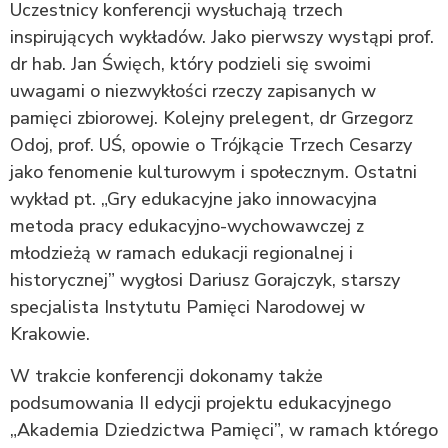
Uczestnicy konferencji wysłuchają trzech
inspirujących wykładów. Jako pierwszy wystąpi prof.
dr hab. Jan Święch, który podzieli się swoimi
uwagami o niezwykłości rzeczy zapisanych w
pamięci zbiorowej. Kolejny prelegent, dr Grzegorz
Odoj, prof. UŚ, opowie o Trójkącie Trzech Cesarzy
jako fenomenie kulturowym i społecznym. Ostatni
wykład pt. „Gry edukacyjne jako innowacyjna
metoda pracy edukacyjno-wychowawczej z
młodzieżą w ramach edukacji regionalnej i
historycznej” wygłosi Dariusz Gorajczyk, starszy
specjalista Instytutu Pamięci Narodowej w
Krakowie.
W trakcie konferencji dokonamy także
podsumowania II edycji projektu edukacyjnego
„Akademia Dziedzictwa Pamięci”, w ramach którego