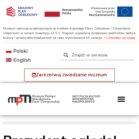
Muzeum realizuje przedsięwzięcie ze środków Krajowego Planu Odbudowy i Zwiększenia
Odporności w ramach Inwestycji A2.5.1: Program wspierania działalności podmiotów sektora
kultury i przemysłów kreatywnych na rzecz stymulowania ich rozwoju.
>>Dowiedz się więcej
Polski
English
Zarezerwuj zwiedzanie muzeum