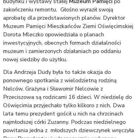
budynku i wystawy stałej
Muzeum Pamięci
po
zakończeniu remontu. Głośno wyraził swoją
aprobatę dla przedstawionych planów. Dyrektor
Muzeum Pamięci Mieszkańców Ziemi Oświęcimskiej
Dorota Mleczko opowiedziała o planach
inwestycyjnych, obecnych formach działalności
muzeum i zamierzonych działaniach po oddaniu
nowej siedziby do użytku.
Dla Andrzeja Dudy była to także okazja do
ponownego spotkania z wielodzietną rodziną
Nelców. Grażyna i Sławomir Nelcowie z
Przeciszowa są rodzicami 16 dzieci. W niedzielę do
Oświęcimia przyjechało tylko kilkoro z nich. Dwa
lata temu prezydent gościł u nich na chrzcinach
najmłodszej córki Zuzanny. Podczas niedzielnego
powitania jedna z młodszych dziewczynek wręczyła