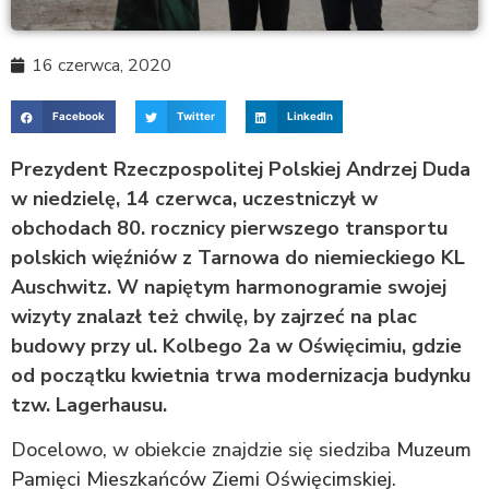
16 czerwca, 2020
Facebook
Twitter
LinkedIn
Prezydent Rzeczpospolitej Polskiej Andrzej Duda
w niedzielę, 14 czerwca, uczestniczył w
obchodach 80. rocznicy pierwszego transportu
polskich więźniów z Tarnowa do niemieckiego KL
Auschwitz. W napiętym harmonogramie swojej
wizyty znalazł też chwilę, by zajrzeć na plac
budowy przy ul. Kolbego 2a w Oświęcimiu, gdzie
od początku kwietnia trwa modernizacja budynku
tzw. Lagerhausu.
Docelowo, w obiekcie znajdzie się siedziba
Muzeum
Pamięci Mieszkańców Ziemi Oświęcimskiej
.