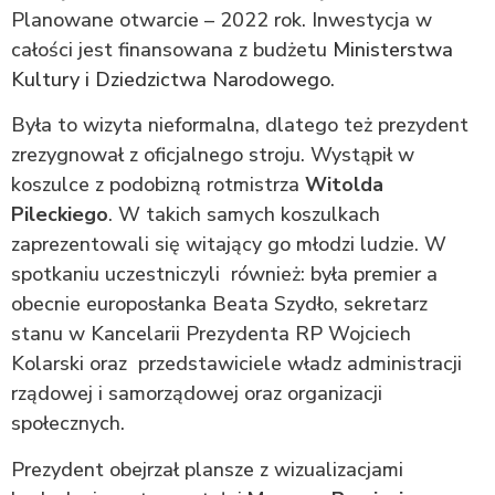
Planowane otwarcie – 2022 rok. Inwestycja w
całości jest finansowana z budżetu
Ministerstwa
Kultury i Dziedzictwa Narodowego
.
Była to wizyta nieformalna, dlatego też prezydent
zrezygnował z oficjalnego stroju. Wystąpił w
koszulce z podobizną rotmistrza
Witolda
Pileckiego
. W takich samych koszulkach
zaprezentowali się witający go młodzi ludzie. W
spotkaniu uczestniczyli również: była premier a
obecnie europosłanka Beata Szydło, sekretarz
stanu w Kancelarii Prezydenta RP Wojciech
Kolarski oraz przedstawiciele władz administracji
rządowej i samorządowej oraz organizacji
społecznych.
Prezydent obejrzał plansze z wizualizacjami