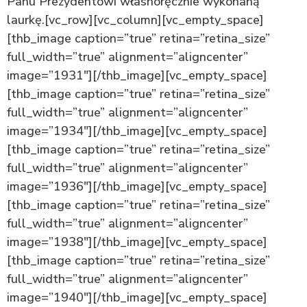
Panu Prezydentowi własnoręcznie wykonaną
laurkę.[vc_row][vc_column][vc_empty_space]
[thb_image caption=”true” retina=”retina_size”
full_width=”true” alignment=”aligncenter”
image=”1931″][/thb_image][vc_empty_space]
[thb_image caption=”true” retina=”retina_size”
full_width=”true” alignment=”aligncenter”
image=”1934″][/thb_image][vc_empty_space]
[thb_image caption=”true” retina=”retina_size”
full_width=”true” alignment=”aligncenter”
image=”1936″][/thb_image][vc_empty_space]
[thb_image caption=”true” retina=”retina_size”
full_width=”true” alignment=”aligncenter”
image=”1938″][/thb_image][vc_empty_space]
[thb_image caption=”true” retina=”retina_size”
full_width=”true” alignment=”aligncenter”
image=”1940″][/thb_image][vc_empty_space]