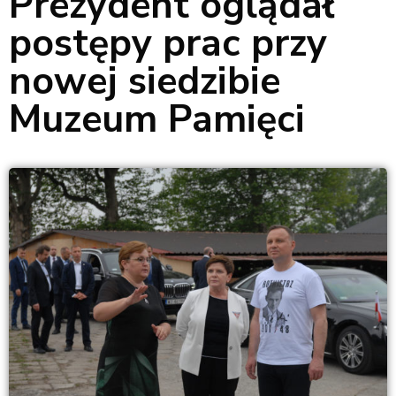
Prezydent oglądał
postępy prac przy
nowej siedzibie
Muzeum Pamięci