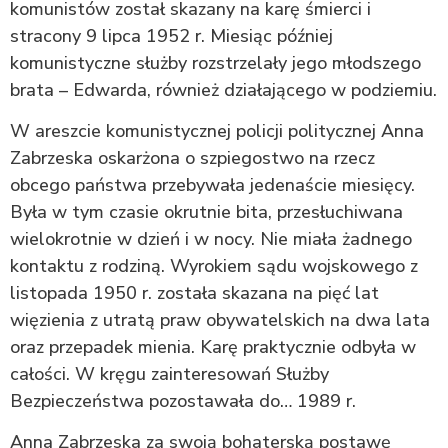
komunistów został skazany na karę śmierci i
stracony 9 lipca 1952 r. Miesiąc później
komunistyczne służby rozstrzelały jego młodszego
brata – Edwarda, również działającego w podziemiu.
W areszcie komunistycznej policji politycznej Anna
Zabrzeska oskarżona o szpiegostwo na rzecz
obcego państwa przebywała jedenaście miesięcy.
Była w tym czasie okrutnie bita, przesłuchiwana
wielokrotnie w dzień i w nocy. Nie miała żadnego
kontaktu z rodziną. Wyrokiem sądu wojskowego z
listopada 1950 r. została skazana na pięć lat
więzienia z utratą praw obywatelskich na dwa lata
oraz przepadek mienia. Karę praktycznie odbyła w
całości. W kręgu zainteresowań Służby
Bezpieczeństwa pozostawała do… 1989 r.
Anna Zabrzeska za swoją bohaterską postawę