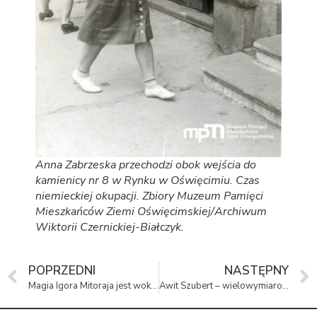
Anna Zabrzeska przechodzi obok wejścia do
kamienicy nr 8 w Rynku w Oświęcimiu. Czas
niemieckiej okupacji. Zbiory Muzeum Pamięci
Mieszkańców Ziemi Oświęcimskiej/Archiwum
Wiktorii Czernickiej-Białczyk.
POPRZEDNI
NASTĘPNY
Magia Igora Mitoraja jest wokół nas
Awit Szubert – wielowymiarowy fotograf z Oświęcimia