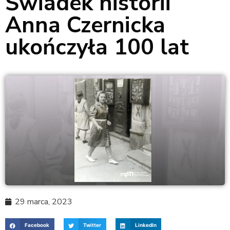
Świadek historii
Anna Czernicka
ukończyła 100 lat
29 marca, 2023
Facebook
Twitter
LinkedIn