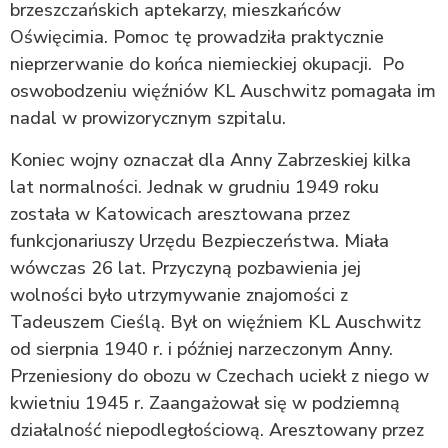
brzeszczańskich aptekarzy, mieszkańców
Oświęcimia. Pomoc tę prowadziła praktycznie
nieprzerwanie do końca niemieckiej okupacji. Po
oswobodzeniu więźniów KL Auschwitz pomagała im
nadal w prowizorycznym szpitalu.
Koniec wojny oznaczał dla Anny Zabrzeskiej kilka
lat normalności. Jednak w grudniu 1949 roku
została w Katowicach aresztowana przez
funkcjonariuszy Urzędu Bezpieczeństwa. Miała
wówczas 26 lat. Przyczyną pozbawienia jej
wolności było utrzymywanie znajomości z
Tadeuszem Cieślą. Był on więźniem KL Auschwitz
od sierpnia 1940 r. i później narzeczonym Anny.
Przeniesiony do obozu w Czechach uciekł z niego w
kwietniu 1945 r. Zaangażował się w podziemną
działalność niepodległościową. Aresztowany przez