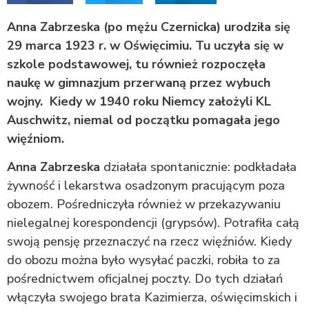
Anna Zabrzeska (po mężu Czernicka) urodziła się
29 marca 1923 r. w Oświęcimiu. Tu uczyła się w
szkole podstawowej, tu również rozpoczęła
naukę w gimnazjum przerwaną przez wybuch
wojny. Kiedy w 1940 roku Niemcy założyli KL
Auschwitz, niemal od początku pomagała jego
więźniom.
Anna Zabrzeska
działała spontanicznie: podkładała
żywność i lekarstwa osadzonym pracującym poza
obozem. Pośredniczyła również w przekazywaniu
nielegalnej korespondencji (grypsów). Potrafiła całą
swoją pensję przeznaczyć na rzecz więźniów. Kiedy
do obozu można było wysyłać paczki, robiła to za
pośrednictwem oficjalnej poczty. Do tych działań
włączyła swojego brata Kazimierza, oświęcimskich i