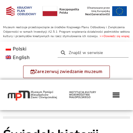
Muzeum realizuje przedsięwzięcie ze środków Krajowego Planu Odbudowy i Zwiększenia
Odporności w ramach Inwestycji A2.5.1: Program wspierania działalności podmiotów sektora
kultury i przemysłów kreatywnych na rzecz stymulowania ich rozwoju.
>>Dowiedz się więcej
Polski
English
Zarezerwuj zwiedzanie muzeum