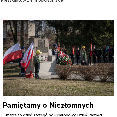
 Mieszkańców Ziemi Oświęcimskiej.
Pamiętamy o Niezłomnych
1 marca to dzień szczególny – Narodowy Dzień Pamięci