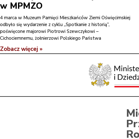
w MPMZO
4 marca w Muzeum Pamięci Mieszkańców Ziemi Oświęcimskiej
odbyło się wydarzenie z cyklu „Spotkanie z historią”,
poświęcone majorowi Piotrowi Szewczykowi –
Cichociemnemu, żołnierzowi Polskiego Państwa
Zobacz więcej »
Mi
Pr
Ro