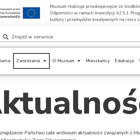
Muzeum realizuje przedsięwzięcie ze środk
Odporności w ramach Inwestycji A2.5.1: Pro
kultury i przemysłów kreatywnych na rzecz 
ówna
Zwiedzanie
O Muzeum
Mieszkańcy
Edukacja
ktualnoś
 znajdziecie Państwo całe archiwum aktualności związanych z 