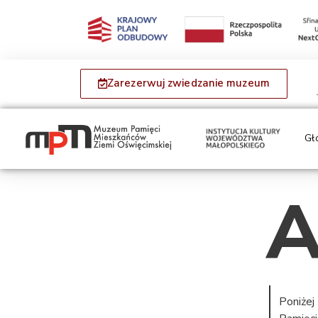
Zarezerwuj zwiedzanie muzeum
Gł
A
Poniżej