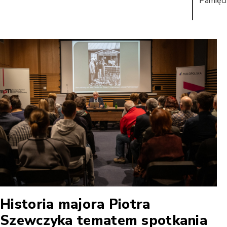
Pamięci
Historia majora Piotra
Szewczyka tematem spotkania