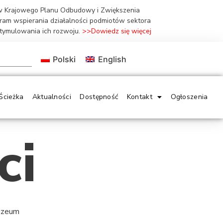
ów Krajowego Planu Odbudowy i Zwiększenia
gram wspierania działalności podmiotów sektora
stymulowania ich rozwoju.
>>Dowiedz się więcej
Polski
English
Ścieżka
Aktualności
Dostępność
Kontakt
Ogłoszenia
ci
Muzeum