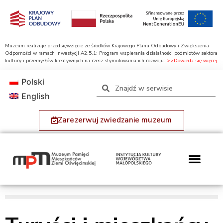
Muzeum realizuje przedsięwzięcie ze środków Krajowego Planu Odbudowy i Zwiększenia
Odporności w ramach Inwestycji A2.5.1: Program wspierania działalności podmiotów sektora
kultury i przemysłów kreatywnych na rzecz stymulowania ich rozwoju.
>>Dowiedz się więcej
Polski
English
Zarezerwuj zwiedzanie muzeum