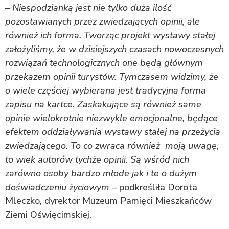
–
Niespodzianką jest nie tylko duża ilość
pozostawianych przez zwiedzających opinii, ale
również ich forma. Tworząc projekt wystawy stałej
założyliśmy, że w dzisiejszych czasach nowoczesnych
rozwiązań technologicznych one będą głównym
przekazem opinii turystów. Tymczasem widzimy, że
o wiele częściej wybierana jest tradycyjna forma
zapisu na kartce. Zaskakujące są również same
opinie wielokrotnie niezwykle emocjonalne, będące
efektem oddziaływania wystawy stałej na przeżycia
zwiedzającego. To co zwraca również moją uwagę,
to wiek autorów tychże opinii. Są wśród nich
zarówno osoby bardzo młode jak i te o dużym
doświadczeniu życiowym
– podkreśliła Dorota
Mleczko, dyrektor Muzeum Pamięci Mieszkańców
Ziemi Oświęcimskiej.