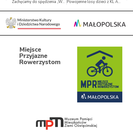
Zachęcamy do spędzenia „Wakacji z Zabytkami”
Powojenne losy dzieci z KL Auschwitz
Miejsce
Przyjazne
Rowerzystom