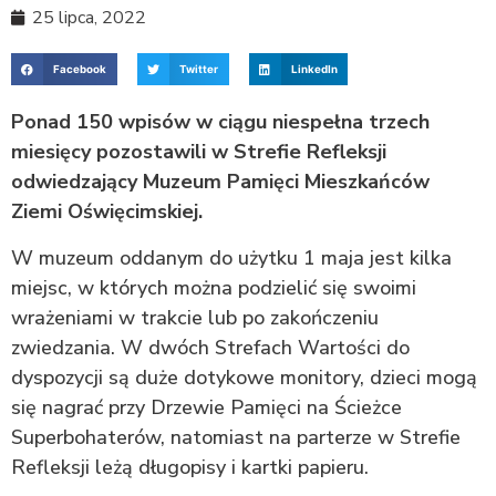
25 lipca, 2022
Facebook
Twitter
LinkedIn
Ponad 150 wpisów w ciągu niespełna trzech
miesięcy pozostawili w Strefie Refleksji
odwiedzający Muzeum Pamięci Mieszkańców
Ziemi Oświęcimskiej.
W muzeum oddanym do użytku 1 maja jest kilka
miejsc, w których można podzielić się swoimi
wrażeniami w trakcie lub po zakończeniu
zwiedzania. W dwóch Strefach Wartości do
dyspozycji są duże dotykowe monitory, dzieci mogą
się nagrać przy Drzewie Pamięci na Ścieżce
Superbohaterów, natomiast na parterze w Strefie
Refleksji leżą długopisy i kartki papieru.