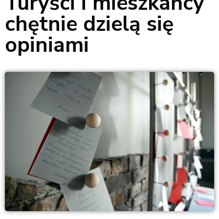
Turyści i mieszkańcy
chętnie dzielą się
opiniami